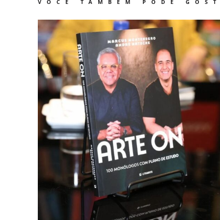
VOCÊ TAMBÉM PODE GOS