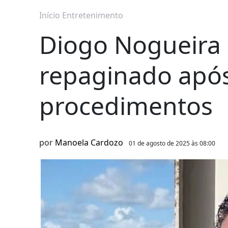
Início
Entretenimento
Diogo Nogueira 
repaginado após
procedimentos
por
Manoela Cardozo
01 de agosto de 2025 às 08:00