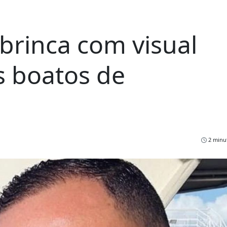
brinca com visual
 boatos de
2 minut