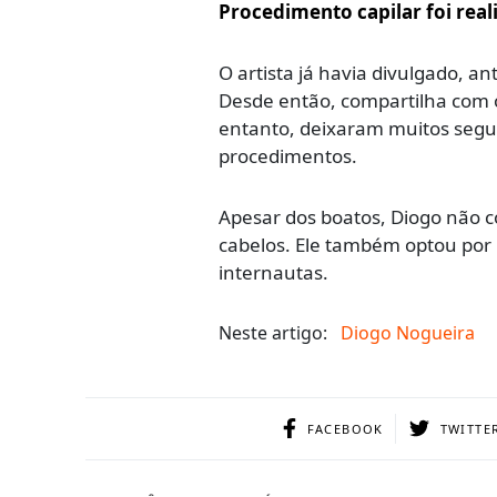
Procedimento capilar foi rea
O artista já havia divulgado, 
Desde então, compartilha com 
entanto, deixaram muitos segui
procedimentos.
Apesar dos boatos, Diogo não
cabelos. Ele também optou por 
internautas.
Neste artigo:
Diogo Nogueira
FACEBOOK
TWITTE