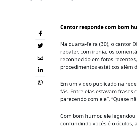
Cantor responde com bom h
Na quarta-feira (30), o cantor 
rebater, com ironia, os coment
reconhecido em fotos recentes, 
procedimentos estéticos além d
Em um vídeo publicado na rede
fãs. Entre elas estavam frases
parecendo com ele”, “Quase não
Com bom humor, ele legendou a 
confundindo vocês é o óculos, a