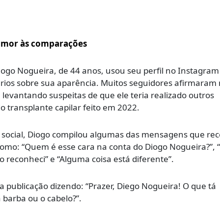
umor às comparações
Diogo Nogueira, de 44 anos, usou seu perfil no Instagram
ários sobre sua aparência. Muitos seguidores afirmaram 
levantando suspeitas de que ele teria realizado outros
o transplante capilar feito em 2022.
 social, Diogo compilou algumas das mensagens que re
 como: “Quem é esse cara na conta do Diogo Nogueira?”,
 reconheci” e “Alguma coisa está diferente”.
publicação dizendo: “Prazer, Diego Nogueira! O que tá
 barba ou o cabelo?”.