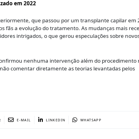
lizado em 2022
anteriormente, que passou por um transplante capilar em 
os fãs a evolução do tratamento. As mudanças mais rece
dores intrigados, o que gerou especulações sobre novo
 confirmou nenhuma intervenção além do procedimento 
não comentar diretamente as teorias levantadas pelos
R
E-MAIL
LINKEDIN
WHATSAPP