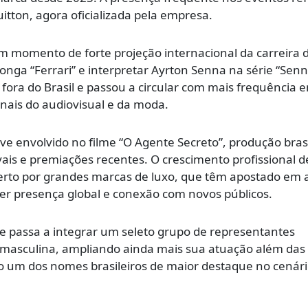
uitton, agora oficializada pela empresa.
momento de forte projeção internacional da carreira d
longa “Ferrari” e interpretar
Ayrton Senna
na série “Senn
e fora do Brasil e passou a circular com mais frequência e
nais do audiovisual e da moda.
ve envolvido no filme “O Agente Secreto”, produção brasi
is e premiações recentes. O crescimento profissional 
o por grandes marcas de luxo, que têm apostado em a
cer presença global e conexão com novos públicos.
ne passa a integrar um seleto grupo de representantes
n masculina, ampliando ainda mais sua atuação além das 
um dos nomes brasileiros de maior destaque no cenár