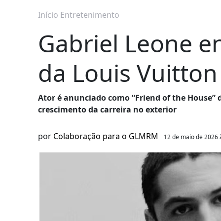
Início
Entretenimento
Gabriel Leone en
da Louis Vuitto
Ator é anunciado como “Friend of the House” d
crescimento da carreira no exterior
por
Colaboração para o GLMRM
12 de maio de 2026 