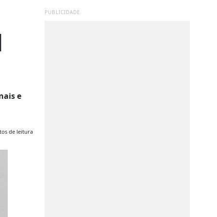
PUBLICIDADE
l
nais e
os de leitura