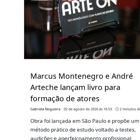
Marcus Montenegro e André
Arteche lançam livro para
formação de atores
Gabriela Nogueira
02 de agosto de 2026 às 16:53
2 minutos de
Obra foi lançada em São Paulo e propõe um
método prático de estudo voltado a testes,
audições e aperfeiçoamento profissional