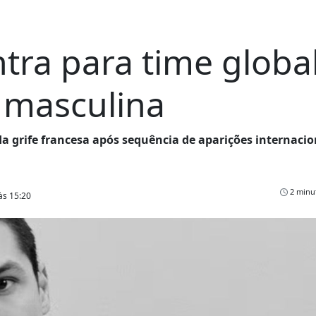
tra para time globa
n masculina
a grife francesa após sequência de aparições internacio
2 minut
às 15:20