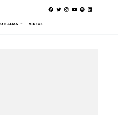
O E ALMA
VÍDEOS