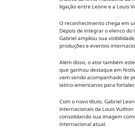
ligação entre Leone e a Louis V
O reconhecimento chega em um 
Depois de integrar o elenco do 
Gabriel ampliou sua visibilidad
produções e eventos internacio
Além disso, o ator também este
que ganhou destaque em festiva
vem sendo acompanhado de pert
latino-americanos para fortale
Com o novo título, Gabriel Leo
internacionais da Louis Vuitto
consolidando sua imagem como 
internacional atual.