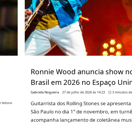
Ronnie Wood anuncia show n
Brasil em 2026 no Espaço Un
Gabriela Nogueira
27 de julho de 2026 às 14:23
3 minutos de
Guitarrista dos Rolling Stones se apresent
 leitura
São Paulo no dia 1º de novembro, em turn
acompanha lançamento de coletânea musi