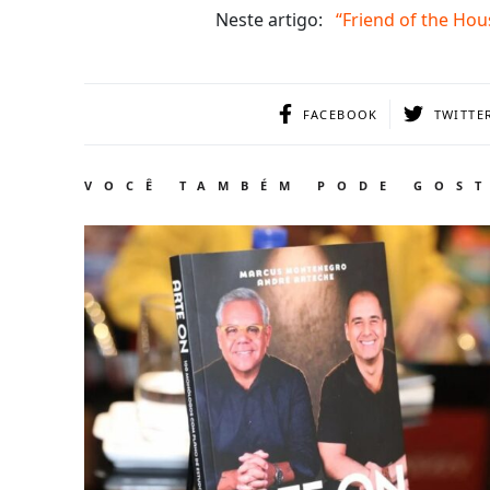
Neste artigo:
“Friend of the Hou
FACEBOOK
TWITTE
VOCÊ TAMBÉM PODE GOS