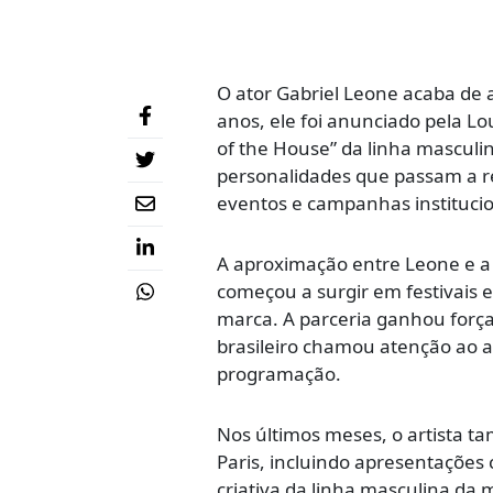
O ator
Gabriel Leone
acaba de a
anos, ele foi anunciado pela
Lou
of the House” da linha masculin
personalidades que passam a re
eventos e campanhas institucio
A aproximação entre Leone e a
começou a surgir em festivais 
marca. A parceria ganhou força
brasileiro chamou atenção ao a
programação.
Nos últimos meses, o artista 
Paris, incluindo apresentaçõe
criativa da linha masculina da