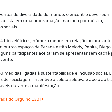
entos de diversidade do mundo, o encontro deve reuni
l paulista em uma programação marcada por música,
s sociais.
4 trios elétricos, número menor em relação ao ano anter
em outros espaços da Parada estão Melody, Pepita, Diego 
 Alguns participantes aceitaram se apresentar sem cachê
evento.
medidas ligadas à sustentabilidade e inclusão social. E
 de reciclagem, incentivo à coleta seletiva e apoio ao t
láveis durante a manifestação.
rada do Orgulho LGBT+