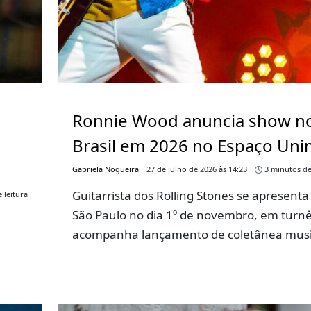
Ronnie Wood anuncia show n
Brasil em 2026 no Espaço Un
Gabriela Nogueira
27 de julho de 2026 às 14:23
3 minutos de
Guitarrista dos Rolling Stones se apresent
 leitura
São Paulo no dia 1º de novembro, em turn
acompanha lançamento de coletânea musi