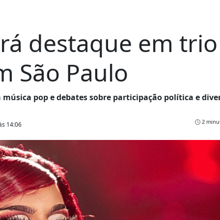
erá destaque em trio
m São Paulo
 música pop e debates sobre participação política e dive
2 minut
às 14:06