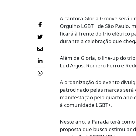
A cantora
Gloria Groove
será um
Orgulho LGBT+ de São Paulo, mar
ficará à frente do trio elétric
durante a celebração que chega
Além de Gloria, o line-up do t
Lud Anjos
,
Romero Ferro
e
Red
A organização do evento divulg
patrocinado pelas marcas será o
manifestação pelo quarto ano c
à comunidade LGBT+.
Neste ano, a Parada terá como 
proposta que busca estimular di