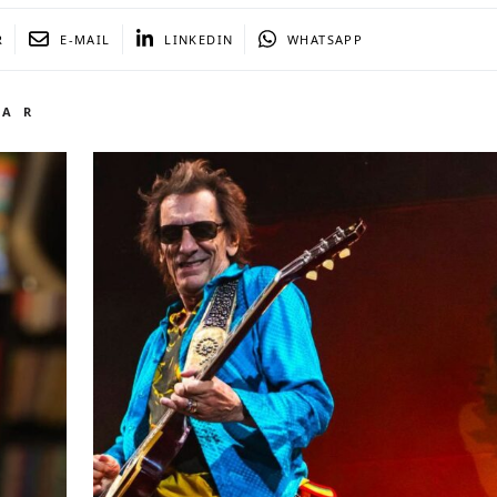
R
E-MAIL
LINKEDIN
WHATSAPP
TAR