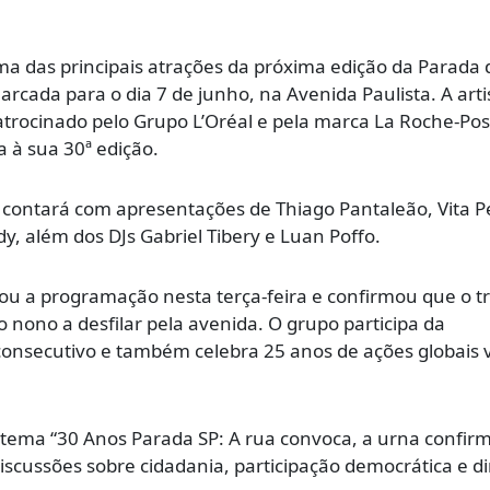
a das principais atrações da próxima edição da Parada 
cada para o dia 7 de junho, na Avenida Paulista. A arti
o patrocinado pelo Grupo L’Oréal e pela marca La Roche-Po
 à sua 30ª edição.
rio contará com apresentações de
Thiago Pantaleão
,
Vita P
dy
, além dos DJs Gabriel Tibery e Luan Poffo.
ou a programação nesta terça-feira e confirmou que o tr
 nono a desfilar pela avenida. O grupo participa da
onsecutivo e também celebra 25 anos de ações globais 
tema “30 Anos Parada SP: A rua convoca, a urna confirm
scussões sobre cidadania, participação democrática e di