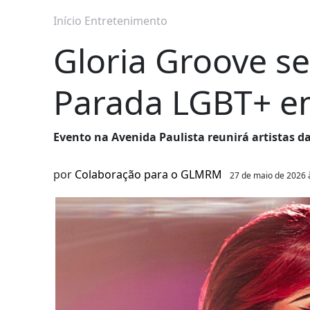
Início
Entretenimento
Gloria Groove s
Parada LGBT+ e
Evento na Avenida Paulista reunirá artistas da
por
Colaboração para o GLMRM
27 de maio de 2026 