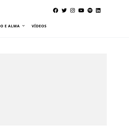
O E ALMA
VÍDEOS