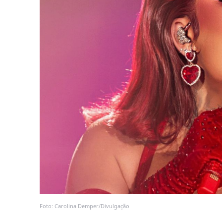
Foto: Carolina Demper/Divulgação