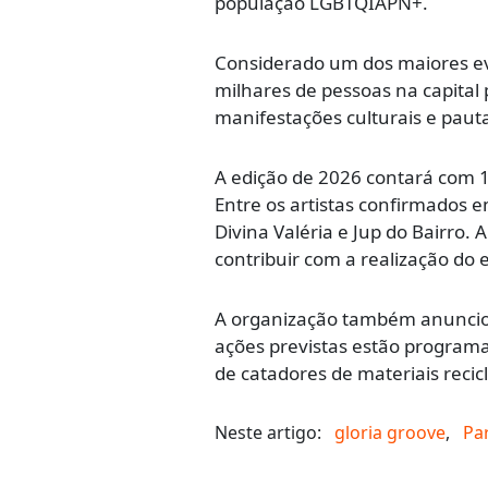
população LGBTQIAPN+.
Considerado um dos maiores ev
milhares de pessoas na capita
manifestações culturais e pauta
A edição de 2026 contará com 1
Entre os artistas confirmados 
Divina Valéria e Jup do Bairro.
contribuir com a realização do 
A organização também anunciou 
ações previstas estão programas
de catadores de materiais recic
Neste artigo:
gloria groove
,
Pa