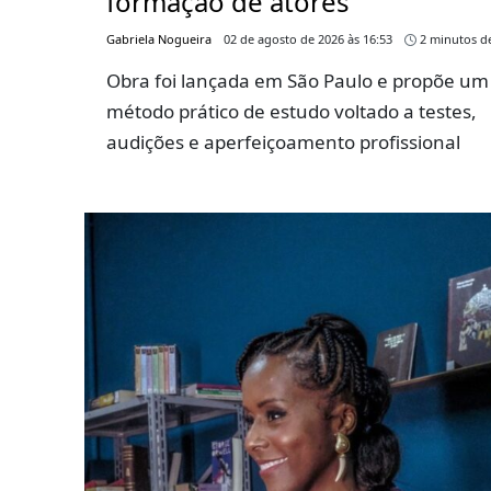
formação de atores
Gabriela Nogueira
02 de agosto de 2026 às 16:53
2 minutos de
Obra foi lançada em São Paulo e propõe um
método prático de estudo voltado a testes,
audições e aperfeiçoamento profissional