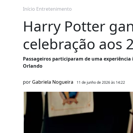
Início
Entretenimento
Harry Potter ga
celebração aos 
Passageiros participaram de uma experiência 
Orlando
por
Gabriela Nogueira
11 de junho de 2026 às 14:22