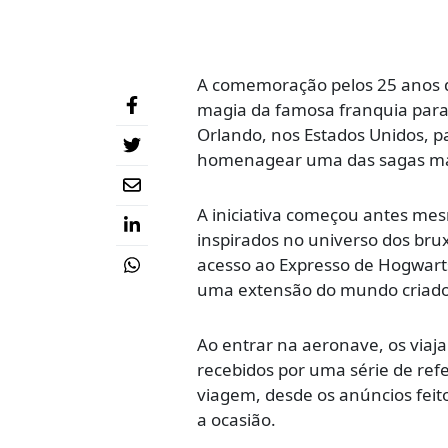
A comemoração pelos 25 anos de
magia da famosa franquia para
Orlando, nos Estados Unidos, p
homenagear uma das sagas mai
A iniciativa começou antes me
inspirados no universo dos bru
acesso ao Expresso de Hogwart
uma extensão do mundo criado 
Ao entrar na aeronave, os viaj
recebidos por uma série de ref
viagem, desde os anúncios feit
a ocasião.