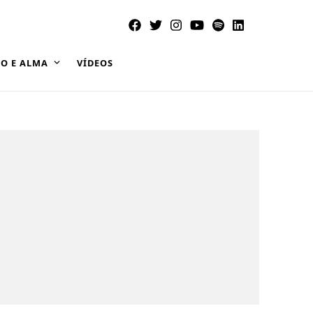
O E ALMA
VÍDEOS