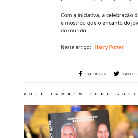
Com a iniciativa, a celebração
e mostrou que o encanto do jov
do mundo.
Neste artigo:
Harry Potter
FACEBOOK
TWITTE
VOCÊ TAMBÉM PODE GOS