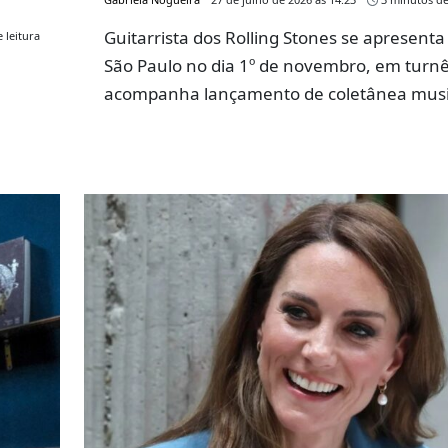
Guitarrista dos Rolling Stones se apresent
 leitura
São Paulo no dia 1º de novembro, em turn
acompanha lançamento de coletânea musi