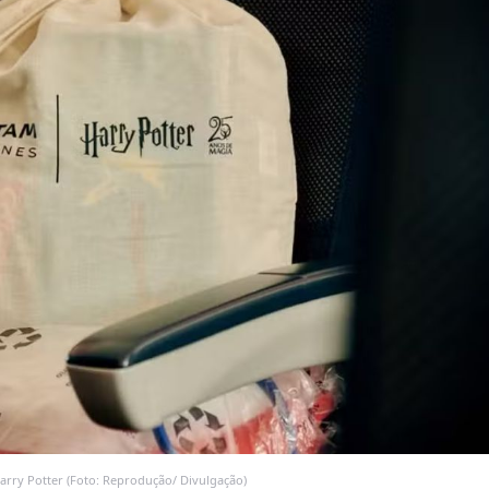
arry Potter (Foto: Reprodução/ Divulgação)