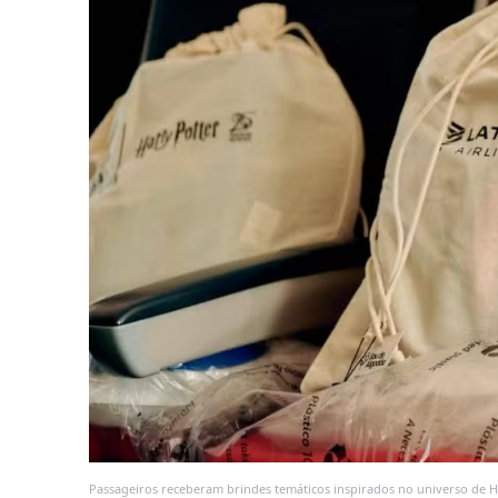
Passageiros receberam brindes temáticos inspirados no universo de H