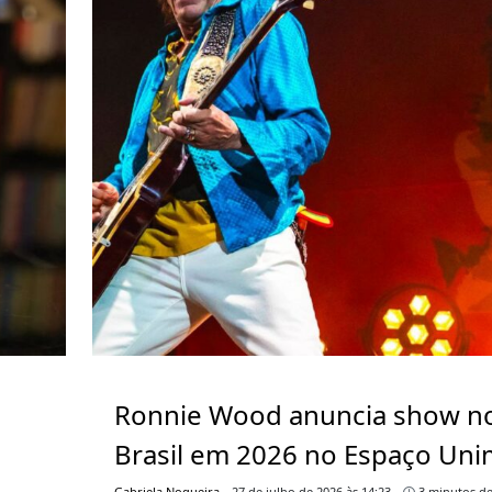
Ronnie Wood anuncia show n
Brasil em 2026 no Espaço Un
Gabriela Nogueira
27 de julho de 2026 às 14:23
3 minutos de