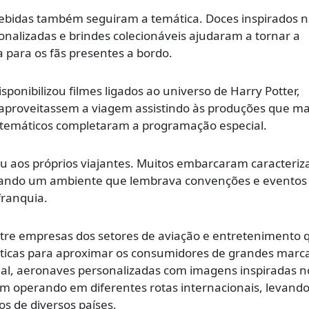
 bebidas também seguiram a temática. Doces inspirados n
alizadas e brindes colecionáveis ajudaram a tornar a
 para os fãs presentes a bordo.
ponibilizou filmes ligados ao universo de Harry Potter,
 aproveitassem a viagem assistindo às produções que 
s temáticos completaram a programação especial.
u aos próprios viajantes. Muitos embarcaram caracteriz
iando um ambiente que lembrava convenções e eventos
franquia.
ntre empresas dos setores de aviação e entretenimento 
icas para aproximar os consumidores de grandes marc
ial, aeronaves personalizadas com imagens inspiradas n
em operando em diferentes rotas internacionais, levand
s de diversos países.