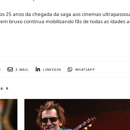
 dos 25 anos da chegada da saga aos cinemas ultrapassou 
em bruxo continua mobilizando fãs de todas as idades a
R
E-MAIL
LINKEDIN
WHATSAPP
TAR