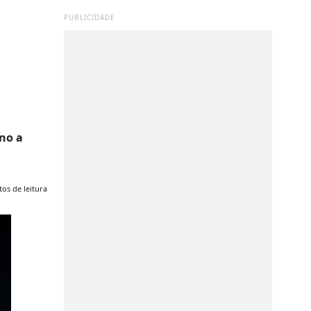
PUBLICIDADE
m
no a
os de leitura