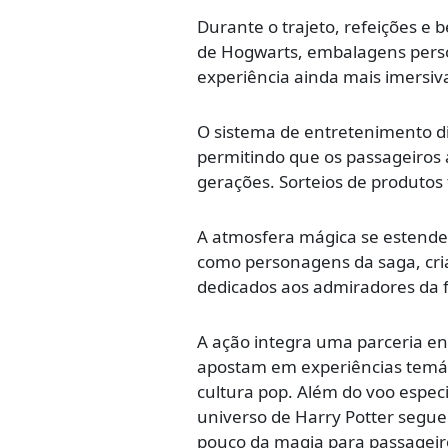
Durante o trajeto, refeições e
de Hogwarts, embalagens person
experiência ainda mais imersiva
O sistema de entretenimento dis
permitindo que os passageiros
gerações. Sorteios de produto
A atmosfera mágica se estende
como personagens da saga, cr
dedicados aos admiradores da 
A ação integra uma parceria e
apostam em experiências temát
cultura pop. Além do voo espec
universo de Harry Potter segu
pouco da magia para passageiro