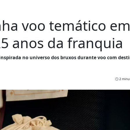
nha voo temático e
25 anos da franquia
inspirada no universo dos bruxos durante voo com desti
2 minut