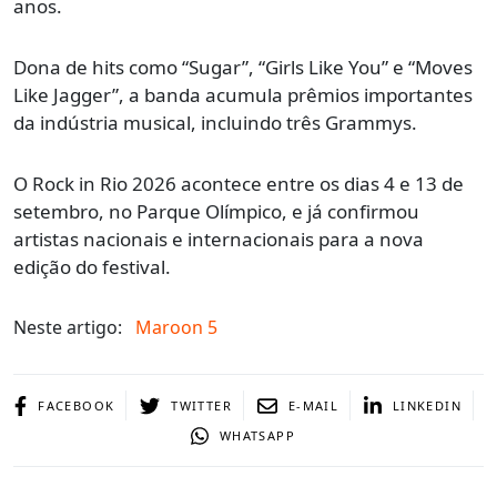
anos.
Dona de hits como “Sugar”, “Girls Like You” e “Moves
Like Jagger”, a banda acumula prêmios importantes
da indústria musical, incluindo três Grammys.
O Rock in Rio 2026 acontece entre os dias 4 e 13 de
setembro, no Parque Olímpico, e já confirmou
artistas nacionais e internacionais para a nova
edição do festival.
Neste artigo:
Maroon 5
FACEBOOK
TWITTER
E-MAIL
LINKEDIN
WHATSAPP