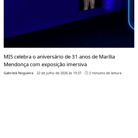
MIS celebra o aniversário de 31 anos de Marília
Mendonça com exposição imersiva
Gabriela Nogueira
22 de julho de 2026 às 19:37
2 minutos de leitura
Mostra "Sentimento Louco" reunirá objetos pessoais,
figurinos e instalações interativas sobre a trajetória
da cantora
PUBLICIDADE