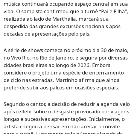
música continuará ocupando espaço central em sua
vida. O sambista confirmou que a turnê “Pai e Filha”,
realizada ao lado de Mart’nália, marcará sua
despedida das grandes excursões nacionais após
décadas de apresentações pelo país.
A série de shows começa no próximo dia 30 de maio,
no Vivo Rio, no Rio de Janeiro, e seguirá por diversas
cidades brasileiras ao longo de 2026. Embora
considere o projeto uma espécie de encerramento
de ciclo nas estradas, Martinho afirma que ainda
pretende subir aos palcos em ocasiões especiais.
Segundo o cantor, a decisão de reduzir a agenda veio
após refletir sobre o desgaste provocado por viagens
longas e sucessivas apresentações. Inicialmente, o
artista chegou a pensar em não aceitar o convite
para a turnê, justamente pelo número elevado de