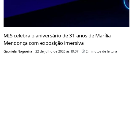
MIS celebra o aniversário de 31 anos de Marília
Mendonça com exposição imersiva
Gabriela Nogueira
22 de julho de 2026 às 19:37
2 minutos de leitura
Mostra "Sentimento Louco" reunirá objetos pessoais,
figurinos e instalações interativas sobre a trajetória
da cantora
PUBLICIDADE