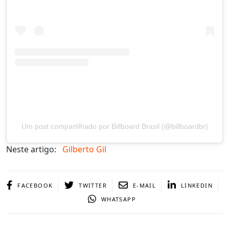
Um post compartilhado por Billboard Brasil (@billboardbr)
Neste artigo:
Gilberto Gil
FACEBOOK
TWITTER
E-MAIL
LINKEDIN
WHATSAPP