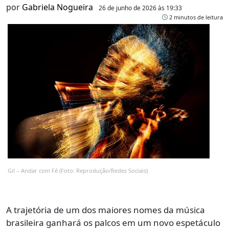
por
Gabriela Nogueira
26 de junho de 2026 às 19:33
2 minutos de leitura
Gil – Andar com Fé (Foto: Reprodução/Redes Sociais)
A trajetória de um dos maiores nomes da música
brasileira ganhará os palcos em um novo espetáculo