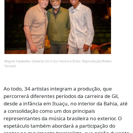
Miguel Falabella, Gilberto Gil e Gui Ventura (Foto: Reprodução/Redes
Sociais)
Ao todo, 34 artistas integram a produção, que
percorrerá diferentes períodos da carreira de Gil,
desde a infância em Ituaçu, no interior da Bahia, até
a consolidação como um dos principais
representantes da música brasileira no exterior. O
espetáculo também abordará a participação do