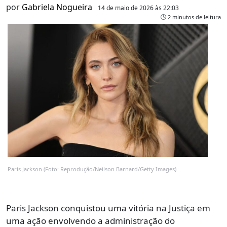
por
Gabriela Nogueira
14 de maio de 2026 às 22:03
2 minutos de leitura
Paris Jackson (Foto: Reprodução/Neilson Barnard/Getty Images)
Paris Jackson conquistou uma vitória na Justiça em
uma ação envolvendo a administração do