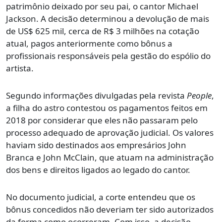
patrimônio deixado por seu pai, o cantor Michael
Jackson. A decisão determinou a devolução de mais
de US$ 625 mil, cerca de R$ 3 milhões na cotação
atual, pagos anteriormente como bônus a
profissionais responsáveis pela gestão do espólio do
artista.
Segundo informações divulgadas pela revista
People
,
a filha do astro contestou os pagamentos feitos em
2018 por considerar que eles não passaram pelo
processo adequado de aprovação judicial. Os valores
haviam sido destinados aos empresários John
Branca e John McClain, que atuam na administração
dos bens e direitos ligados ao legado do cantor.
No documento judicial, a corte entendeu que os
bônus concedidos não deveriam ter sido autorizados
da forma como ocorreram. Com isso, a decisão