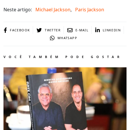
Neste artigo:
Michael Jackson
,
Paris Jackson
FACEBOOK
TWITTER
E-MAIL
LINKEDIN
WHATSAPP
VOCÊ TAMBÉM PODE GOSTAR