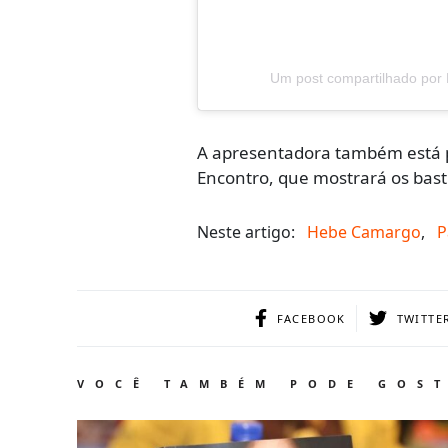
Um post compartilhado por
A apresentadora também está 
Encontro
, que mostrará os bast
Neste artigo:
Hebe Camargo
,
P
FACEBOOK
TWITTE
VOCÊ TAMBÉM PODE GOS