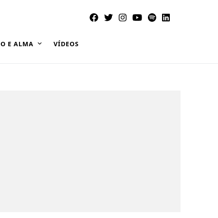
O E ALMA
VÍDEOS