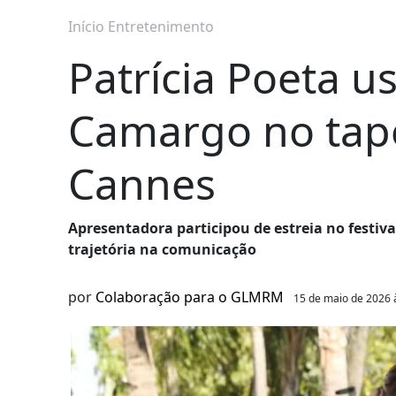
Início
Entretenimento
Patrícia Poeta u
Camargo no tap
Cannes
Apresentadora participou de estreia no festiv
trajetória na comunicação
por
Colaboração para o GLMRM
15 de maio de 2026 