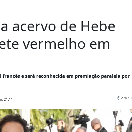
sa acervo de Hebe
ete vermelho em
al francês e será reconhecida em premiação paralela por
2 minut
às 21:11