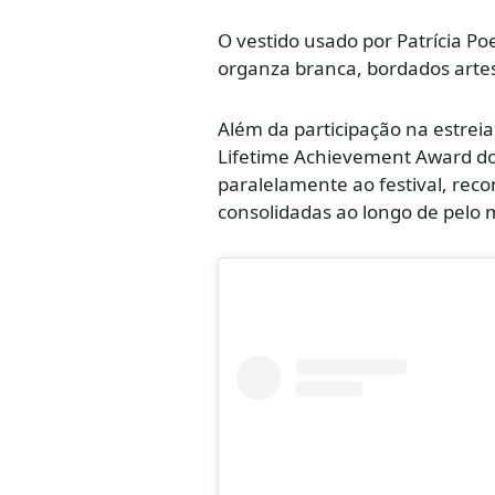
O vestido usado por Patrícia Po
organza branca, bordados artes
Além da participação na estrei
Lifetime Achievement Award do 
paralelamente ao festival, rec
consolidadas ao longo de pelo