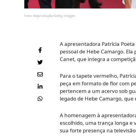
Foto: Reprodução/Getty Images
A apresentadora
Patrícia Poeta
pessoal de
Hebe Camargo
. Ela
Canet
, que integra a competiçã
Para o tapete vermelho, Patríc
peça em formato de flor com pe
pertencem a um acervo sob guar
legado de Hebe Camargo, que
A homenagem à apresentadora b
escolhido, uma trança longa e 
sua forte presença na televisão