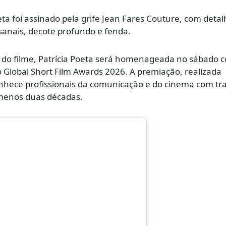
eta foi assinado pela grife Jean Fares Couture, com deta
anais, decote profundo e fenda.
a do filme, Patrícia Poeta será homenageada no sábado 
Global Short Film Awards 2026. A premiação, realizada
onhece profissionais da comunicação e do cinema com tra
 menos duas décadas.