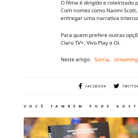
O filme é dirigido e roteirizado
Com nomes como Naomi Scott, L
entregar uma narrativa intensa 
Para quem prefere outras opçõe
Claro TV+, Vivo Play e Oi.
Neste artigo:
Sorria
,
streaming
FACEBOOK
TWITTE
VOCÊ TAMBÉM PODE GOS