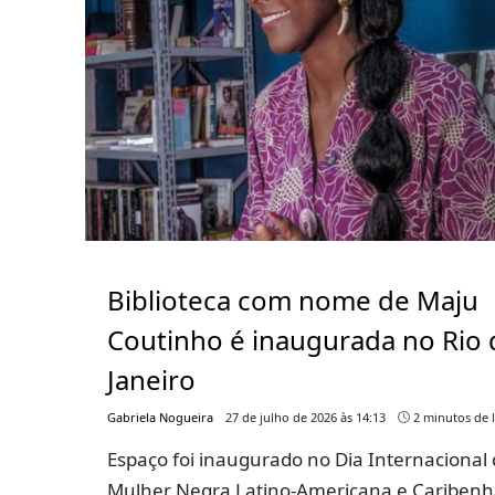
Biblioteca com nome de Maju
Coutinho é inaugurada no Rio 
Janeiro
Gabriela Nogueira
27 de julho de 2026 às 14:13
2 minutos de l
Espaço foi inaugurado no Dia Internacional
Mulher Negra Latino-Americana e Caribenh