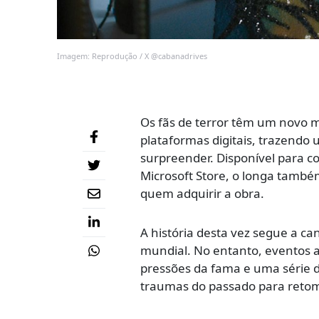
Imagem: Reprodução / X @cabanadrives
Os fãs de terror têm um novo 
plataformas digitais, trazend
surpreender. Disponível para c
Microsoft Store, o longa també
quem adquirir a obra.
A história desta vez segue a c
mundial. No entanto, eventos 
pressões da fama e uma série de
traumas do passado para retoma