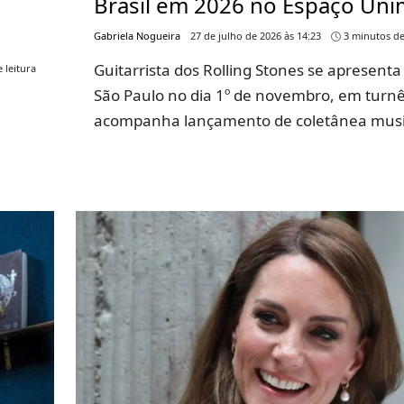
Brasil em 2026 no Espaço Un
Gabriela Nogueira
27 de julho de 2026 às 14:23
3 minutos de
Guitarrista dos Rolling Stones se apresent
 leitura
São Paulo no dia 1º de novembro, em turn
acompanha lançamento de coletânea musi