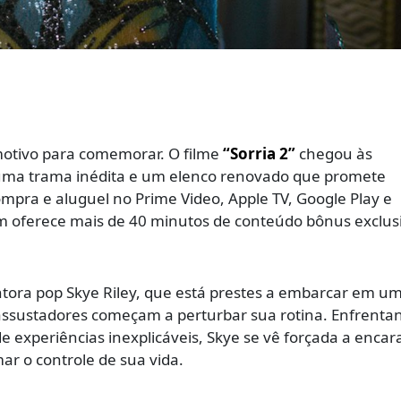
motivo para comemorar. O filme
“Sorria 2”
chegou às
o uma trama inédita e um elenco renovado que promete
ompra e aluguel no Prime Video, Apple TV, Google Play e
m oferece mais de 40 minutos de conteúdo bônus exclus
antora pop Skye Riley, que está prestes a embarcar em u
assustadores começam a perturbar sua rotina. Enfrenta
 experiências inexplicáveis, Skye se vê forçada a encar
r o controle de sua vida.