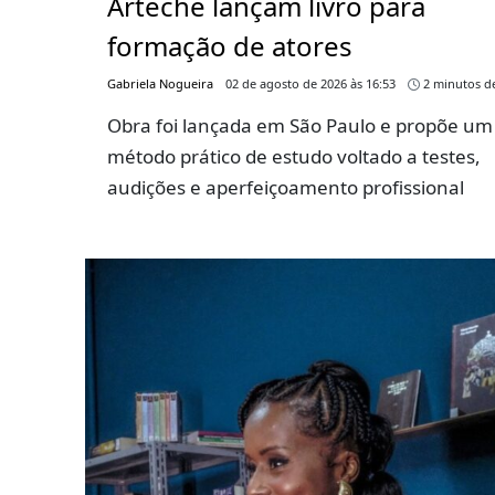
Arteche lançam livro para
formação de atores
Gabriela Nogueira
02 de agosto de 2026 às 16:53
2 minutos de
Obra foi lançada em São Paulo e propõe um
método prático de estudo voltado a testes,
audições e aperfeiçoamento profissional