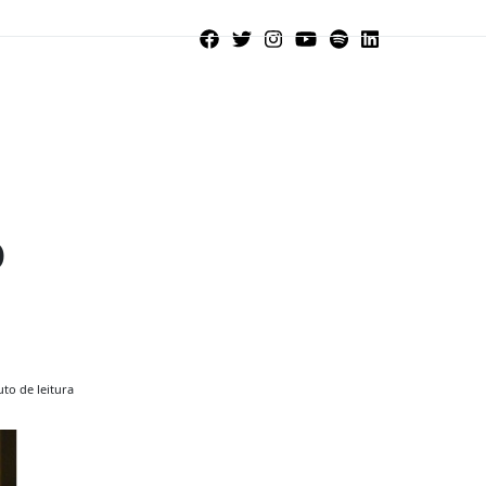
o
to de leitura