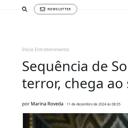
NEWSLETTER
Início
Entretenimento
Sequência de Sor
terror, chega ao
por
Marina Roveda
11 de dezembro de 2024 às 08:35