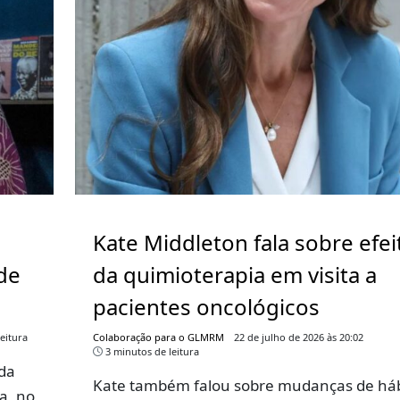
Kate Middleton fala sobre efei
de
da quimioterapia em visita a
pacientes oncológicos
eitura
Colaboração para o GLMRM
22 de julho de 2026 às 20:02
3 minutos de leitura
 da
Kate também falou sobre mudanças de háb
a, no