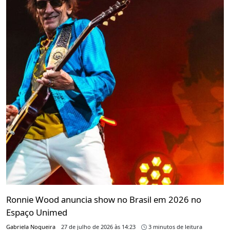
Ronnie Wood anuncia show no Brasil em 2026 no
Espaço Unimed
Gabriela Nogueira
27 de julho de 2026 às 14:23
3 minutos de leitura