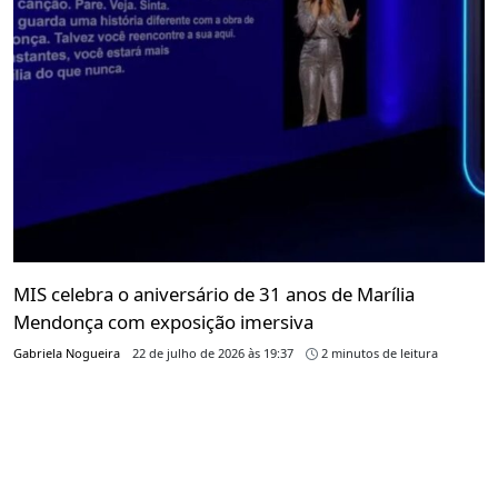
MIS celebra o aniversário de 31 anos de Marília
Mendonça com exposição imersiva
Gabriela Nogueira
22 de julho de 2026 às 19:37
2 minutos de leitura
Mostra "Sentimento Louco" reunirá objetos pessoais,
figurinos e instalações interativas sobre a trajetória
da cantora