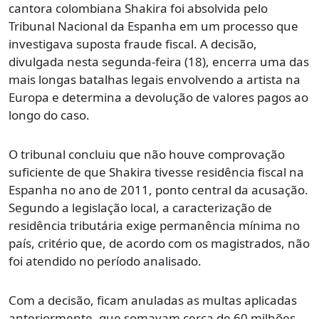
cantora colombiana
Shakira
foi absolvida pelo
Tribunal Nacional da Espanha em um processo que
investigava suposta fraude fiscal. A decisão,
divulgada nesta segunda-feira (18), encerra uma das
mais longas batalhas legais envolvendo a artista na
Europa e determina a devolução de valores pagos ao
longo do caso.
O tribunal concluiu que não houve comprovação
suficiente de que Shakira tivesse residência fiscal na
Espanha no ano de 2011, ponto central da acusação.
Segundo a legislação local, a caracterização de
residência tributária exige permanência mínima no
país, critério que, de acordo com os magistrados, não
foi atendido no período analisado.
Com a decisão, ficam anuladas as multas aplicadas
anteriormente, que somavam cerca de 60 milhões