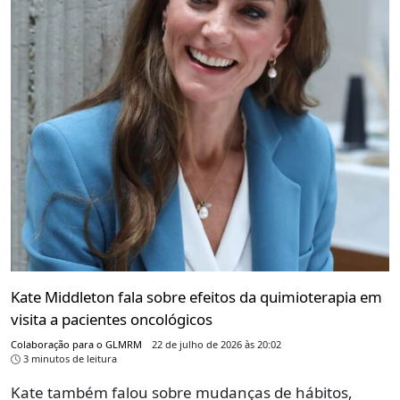
Kate Middleton fala sobre efeitos da quimioterapia em
visita a pacientes oncológicos
Colaboração para o GLMRM
22 de julho de 2026 às 20:02
3 minutos de leitura
Kate também falou sobre mudanças de hábitos,