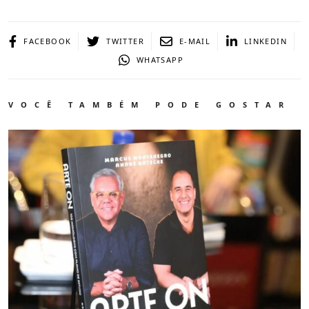
FACEBOOK
TWITTER
E-MAIL
LINKEDIN
WHATSAPP
VOCÊ TAMBÉM PODE GOSTAR