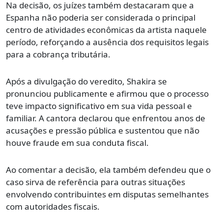
Na decisão, os juízes também destacaram que a
Espanha não poderia ser considerada o principal
centro de atividades econômicas da artista naquele
período, reforçando a ausência dos requisitos legais
para a cobrança tributária.
Após a divulgação do veredito, Shakira se
pronunciou publicamente e afirmou que o processo
teve impacto significativo em sua vida pessoal e
familiar. A cantora declarou que enfrentou anos de
acusações e pressão pública e sustentou que não
houve fraude em sua conduta fiscal.
Ao comentar a decisão, ela também defendeu que o
caso sirva de referência para outras situações
envolvendo contribuintes em disputas semelhantes
com autoridades fiscais.