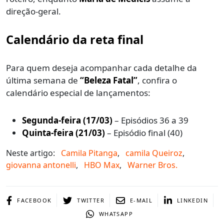
direção-geral.
Calendário da reta final
Para quem deseja acompanhar cada detalhe da
última semana de
“Beleza Fatal”
, confira o
calendário especial de lançamentos:
Segunda-feira (17/03)
– Episódios 36 a 39
Quinta-feira (21/03)
– Episódio final (40)
Neste artigo:
Camila Pitanga
,
camila Queiroz
,
giovanna antonelli
,
HBO Max
,
Warner Bros.
FACEBOOK
TWITTER
E-MAIL
LINKEDIN
WHATSAPP