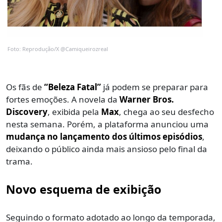
Foto: Reprodução/X @Camiqueirozreal
Os fãs de
“Beleza Fatal”
já podem se preparar para
fortes emoções. A novela da
Warner Bros.
Discovery
, exibida pela
Max
, chega ao seu desfecho
nesta semana. Porém, a plataforma anunciou uma
mudança no lançamento dos últimos episódios
,
deixando o público ainda mais ansioso pelo final da
trama.
Novo esquema de exibição
Seguindo o formato adotado ao longo da temporada,