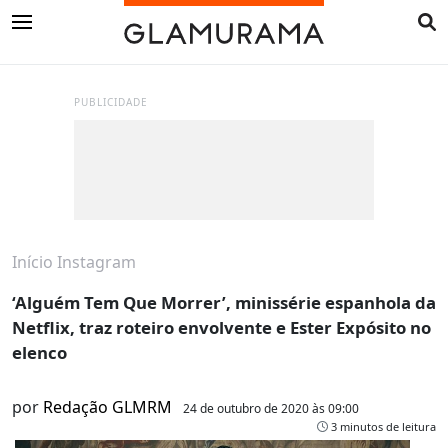
PUBLICIDADE
Início
Instagram
‘Alguém Tem Que Morrer’, minissérie espanhola da
Netflix, traz roteiro envolvente e Ester Expósito no
elenco
por
Redação GLMRM
24 de outubro de 2020 às 09:00
3 minutos de leitura