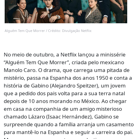
Alguém Tem Que Morrer / Crédito: Divulgação Netflix
No meio de outubro, a Netflix lançou a minissérie
“Alguém Tem Que Morrer”, criada pelo mexicano
Manolo Caro. O drama, que carrega uma pitada de
mistério, passa na Espanha dos anos 1950 e conta a
história de Gabino (Alejandro Speitzer), um jovem
que a pedido dos pais volta para a sua terra natal
depois de 10 anos morando no México. Ao chegar
em casa na companhia de um amigo misterioso
chamado Lázaro (Isaac Hernández), Gabino se
surpreende quando a família arranja um casamento
para mantê-lo na Espanha e seguir a carreira do pai.