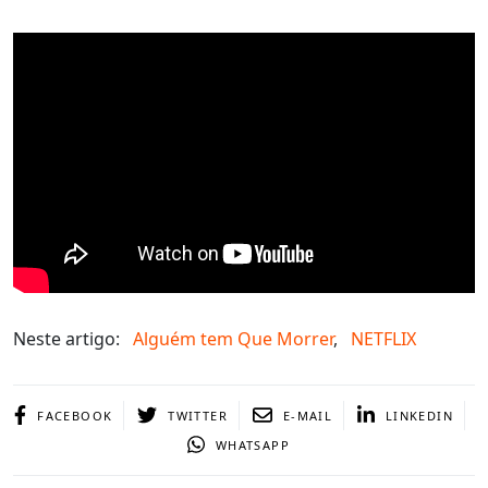
Neste artigo:
Alguém tem Que Morrer
,
NETFLIX
FACEBOOK
TWITTER
E-MAIL
LINKEDIN
WHATSAPP