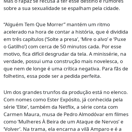
Mas o rapaz se recusa a ter esse destino e rumores
sobre a sua sexualidade se espalham pela cidade.
“Alguém Tem Que Morrer” mantém um ritmo
acelerado na hora de contar a história, que é dividida
em três capítulos (‘Solte a presa’, ‘Mire o alvo’ e ‘Puxe
o Gatilho’) com cerca de 50 minutos cada. Por esse
motivo, fica difícil desgrudar da tela. A minissérie, na
verdade, possui uma construção mais novelesca, o
que nem de longe é uma crítica negativa. Para fãs de
folhetins, essa pode ser a pedida perfeita.
Um dos grandes trunfos da produção está no elenco.
Com nomes como Ester Expósito, já conhecida pela
série ‘Elite’, também da Netflix, a série conta com
Carmen Maura, musa de Pedro Almodóvar em filmes
como ‘Mulheres À Beira de um Ataque de Nervos’ e
‘Volver’. Na trama, ela encarna a vilã Amparo e é a