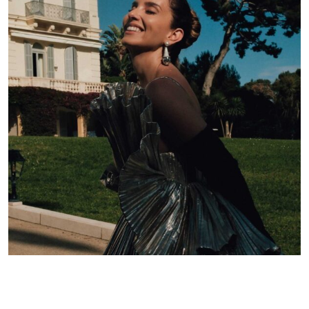
Lelê Saddi aposta em alta-costura Valentino para
tapete vermelho do Festival de Cannes