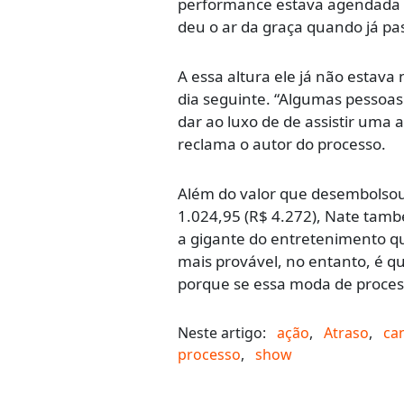
performance estava agendada pa
deu o ar da graça quando já p
A essa altura ele já não estava
dia seguinte. “Algumas pessoas 
dar ao luxo de de assistir uma
reclama o autor do processo.
Além do valor que desembolsou 
1.024,95 (R$ 4.272), Nate tam
a gigante do entretenimento qu
mais provável, no entanto, é qu
porque se essa moda de proces
Neste artigo:
ação
,
Atraso
,
ca
processo
,
show