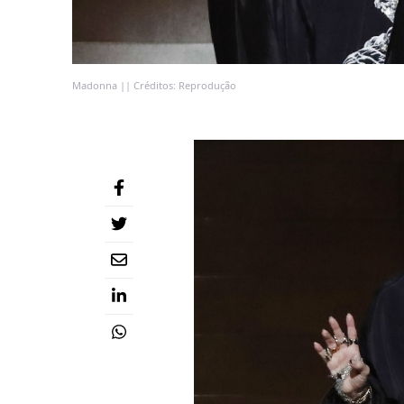
Madonna || Créditos: Reprodução