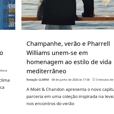
Champanhe, verão e Pharrell
go
Williams unem-se em
homenagem ao estilo de vida
mediterrâneo
itura
clima
Redação GLMRM
08 de junho de 2026 às 17:58
3 minutos de 
rca
A Moët & Chandon apresenta o novo capítu
parceria em uma coleção inspirada na leve
nos encontros do verão