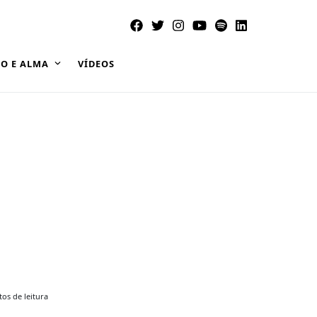
O E ALMA
VÍDEOS
os de leitura