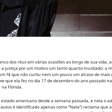
anco dos réus em várias ocasiões ao longo de sua vida, 
 justiça por um motivo um tanto quanto inusitado: a m
r um fã que não curtiu nem um pouco um atraso de mais
w que ela fez no dia 17 de dezembro do ano passado n
 na Flórida.
o estado americano desde a semana passada, e nela o a
autos é identificado apenas como “Nate”) reclama que a