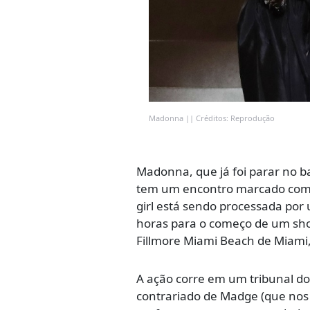
Madonna || Créditos: Reprodução
Madonna, que já foi parar no b
tem um encontro marcado com a
girl está sendo processada po
horas para o começo de um sho
Fillmore Miami Beach de Miami,
A ação corre em um tribunal d
contrariado de Madge (que nos 