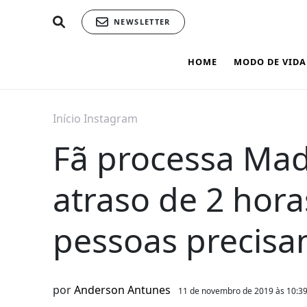
NEWSLETTER
HOME
MODO DE VIDA
Início
Instagram
Fã processa Ma
atraso de 2 hor
pessoas precisa
por
Anderson Antunes
11 de novembro de 2019 às 10:3