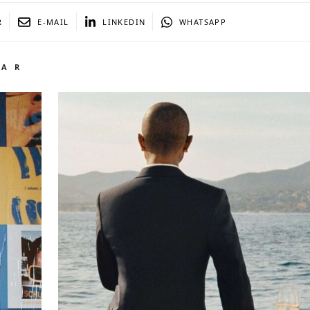
R
E-MAIL
LINKEDIN
WHATSAPP
TAR