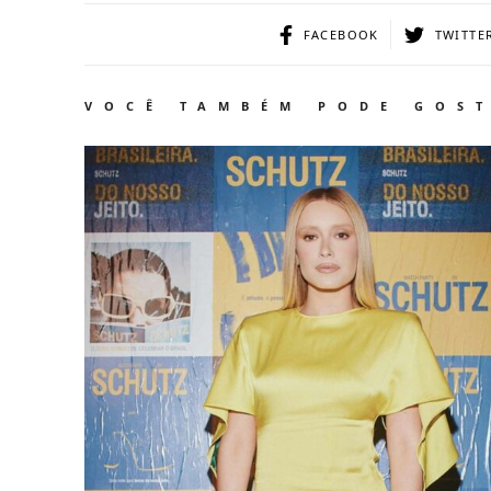
FACEBOOK
TWITTE
VOCÊ TAMBÉM PODE GOS