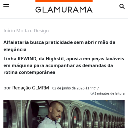
Início
Moda e Design
Alfaiataria busca praticidade sem abrir mão da
elegância
Linha REWIND, da Highstil, aposta em peças laváveis
em máquina para acompanhar as demandas da
rotina contemporânea
por
Redação GLMRM
02 de junho de 2026 às 11:17
2 minutos de leitura