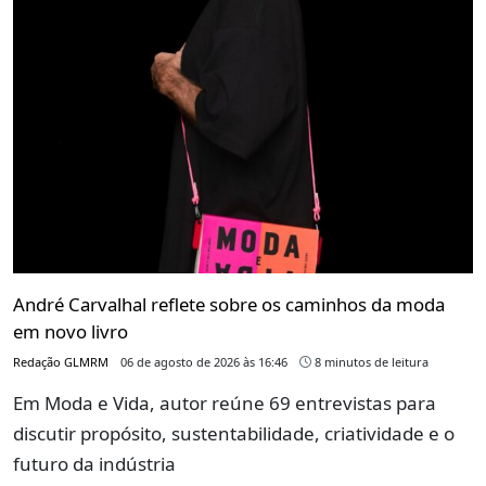
André Carvalhal reflete sobre os caminhos da moda
em novo livro
Redação GLMRM
06 de agosto de 2026 às 16:46
8 minutos de leitura
Em Moda e Vida, autor reúne 69 entrevistas para
discutir propósito, sustentabilidade, criatividade e o
futuro da indústria