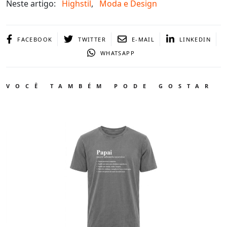
Neste artigo:
Highstil
,
Moda e Design
FACEBOOK
TWITTER
E-MAIL
LINKEDIN
WHATSAPP
VOCÊ TAMBÉM PODE GOSTAR