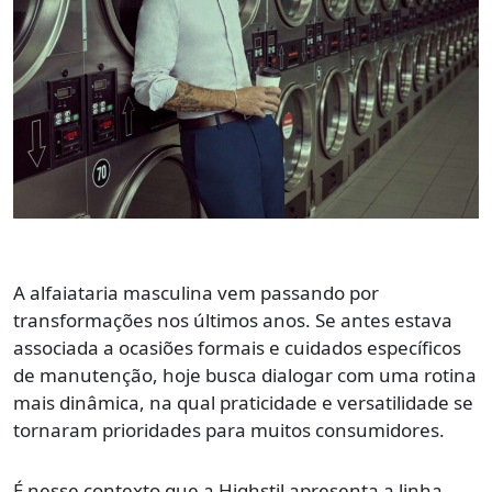
A alfaiataria masculina vem passando por
transformações nos últimos anos. Se antes estava
associada a ocasiões formais e cuidados específicos
de manutenção, hoje busca dialogar com uma rotina
mais dinâmica, na qual praticidade e versatilidade se
tornaram prioridades para muitos consumidores.
É nesse contexto que a Highstil apresenta a linha