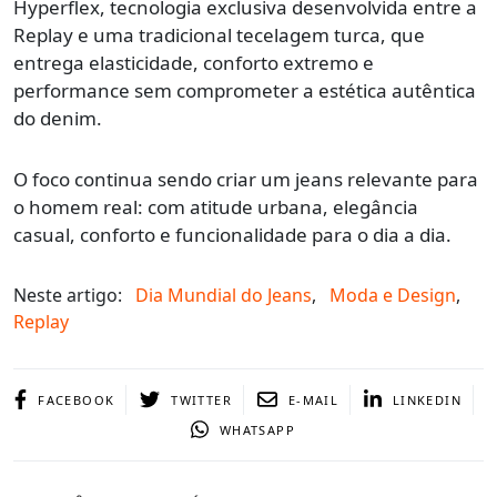
Hyperflex, tecnologia exclusiva desenvolvida entre a
Replay e uma tradicional tecelagem turca, que
entrega elasticidade, conforto extremo e
performance sem comprometer a estética autêntica
do denim.
O foco continua sendo criar um jeans relevante para
o homem real: com atitude urbana, elegância
casual, conforto e funcionalidade para o dia a dia.
Neste artigo:
Dia Mundial do Jeans
,
Moda e Design
,
Replay
FACEBOOK
TWITTER
E-MAIL
LINKEDIN
WHATSAPP