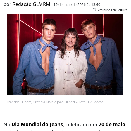
por
Redação GLMRM
19 de maio de 2026 às 13:40
6 minutos de leitura
Franciso Hilbert, Graziela Klain e João Hilbert – Foto Divulgação
No
Dia Mundial do Jeans
, celebrado em
20 de maio
,