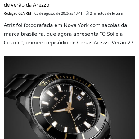
de verão da Arezzo
Redação GLMRM
05 de agosto de 2026 às 13:41
2 minutos de leitura
Atriz foi fotografada em Nova York com sacolas da
marca brasileira, que agora apresenta “O Sol e a
Cidade”, primeiro episódio de Cenas Arezzo Verão 27