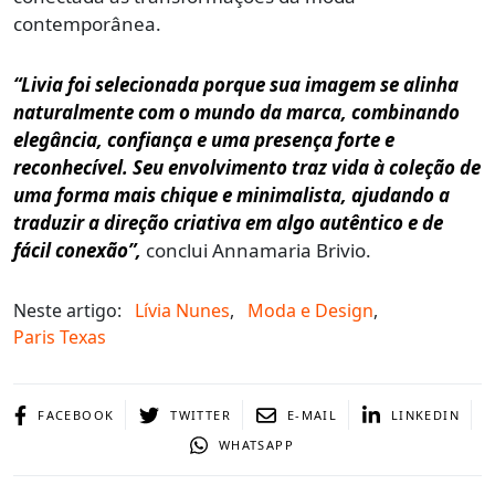
contemporânea.
“Livia foi selecionada porque sua imagem se alinha
naturalmente com o mundo da marca, combinando
elegância, confiança e uma presença forte e
reconhecível. Seu envolvimento traz vida à coleção de
uma forma mais chique e minimalista, ajudando a
traduzir a direção criativa em algo autêntico e de
fácil conexão”,
conclui Annamaria Brivio.
Neste artigo:
Lívia Nunes
,
Moda e Design
,
Paris Texas
FACEBOOK
TWITTER
E-MAIL
LINKEDIN
WHATSAPP