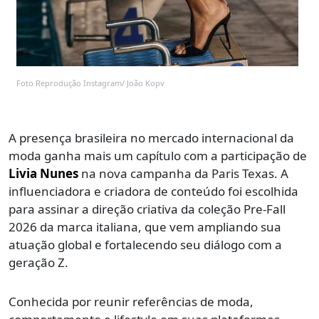
Foto Reprodução Instagram/ João Kopv
A presença brasileira no mercado internacional da
moda ganha mais um capítulo com a participação de
Livia Nunes
na nova campanha da Paris Texas. A
influenciadora e criadora de conteúdo foi escolhida
para assinar a direção criativa da coleção Pre-Fall
2026 da marca italiana, que vem ampliando sua
atuação global e fortalecendo seu diálogo com a
geração Z.
Conhecida por reunir referências de moda,