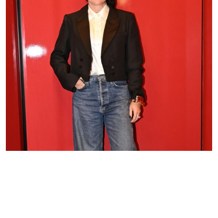
Natalie Klein apresenta coleção TWIST em experiência
imersiva no Estúdio Tupi
Redação GLMRM
05 de agosto de 2026 às 12:01
3 minutos de leitura