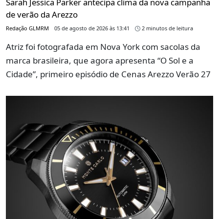
Sarah Jessica Parker antecipa clima da nova campanha
de verão da Arezzo
Redação GLMRM
05 de agosto de 2026 às 13:41
2 minutos de leitura
Atriz foi fotografada em Nova York com sacolas da
marca brasileira, que agora apresenta “O Sol e a
Cidade”, primeiro episódio de Cenas Arezzo Verão 27