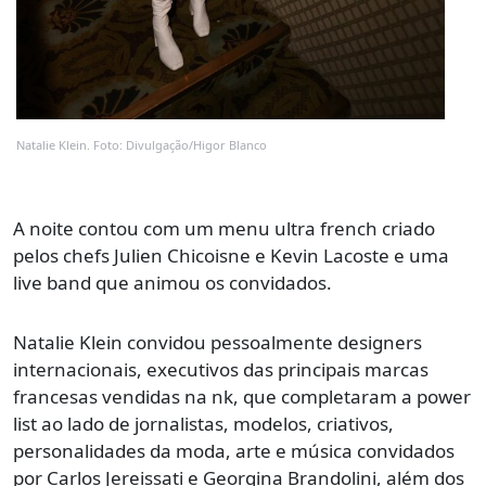
Natalie Klein. Foto: Divulgação/Higor Blanco
A noite contou com um menu ultra french criado
pelos chefs Julien Chicoisne e Kevin Lacoste e uma
live band que animou os convidados.
Natalie Klein convidou pessoalmente designers
internacionais, executivos das principais marcas
francesas vendidas na nk, que completaram a power
list ao lado de jornalistas, modelos, criativos,
personalidades da moda, arte e música convidados
por Carlos Jereissati e Georgina Brandolini, além dos