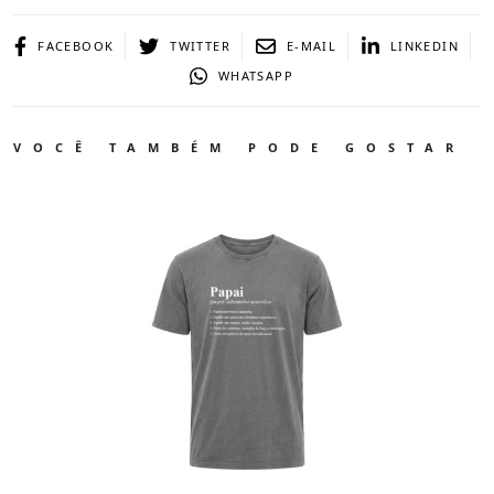
FACEBOOK
TWITTER
E-MAIL
LINKEDIN
WHATSAPP
VOCÊ TAMBÉM PODE GOSTAR