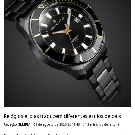
Relógios e joias traduzem diferentes estilos de pais
Redação GLMRM
05 de agosto de 2026 às 12:49
2 minutos de leitura