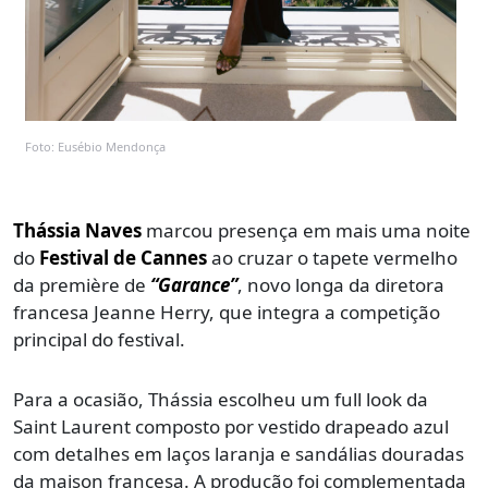
Foto: Eusébio Mendonça
Thássia Naves
marcou presença em mais uma noite
do
Festival de Cannes
ao cruzar o tapete vermelho
da première de
“Garance”
, novo longa da diretora
francesa Jeanne Herry, que integra a competição
principal do festival.
Para a ocasião, Thássia escolheu um full look da
Saint Laurent composto por vestido drapeado azul
com detalhes em laços laranja e sandálias douradas
da maison francesa. A produção foi complementada