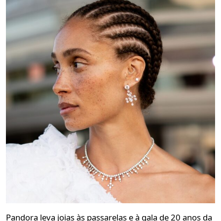
Pandora leva joias às passarelas e à gala de 20 anos da