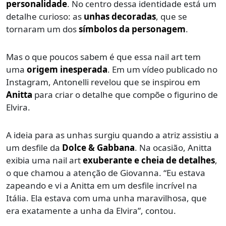
personalidade
. No centro dessa identidade está um
detalhe curioso: as
unhas decoradas
, que se
tornaram um dos
símbolos da personagem
.
Mas o que poucos sabem é que essa nail art tem
uma
origem inesperada
. Em um vídeo publicado no
Instagram, Antonelli revelou que se inspirou em
Anitta
para criar o detalhe que compõe o figurino de
Elvira.
A ideia para as unhas surgiu quando a atriz assistiu a
um desfile da
Dolce & Gabbana
. Na ocasião, Anitta
exibia uma nail art
exuberante e cheia de detalhes
,
o que chamou a atenção de Giovanna. “Eu estava
zapeando e vi a Anitta em um desfile incrível na
Itália. Ela estava com uma unha maravilhosa, que
era exatamente a unha da Elvira”, contou.