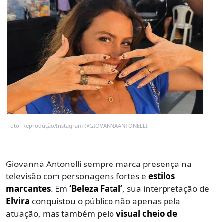
Foto: Reprodução/Instagram @GIOVANNAANTONELLI
Giovanna Antonelli sempre marca presença na
televisão com personagens fortes e
estilos
marcantes
. Em
‘Beleza Fatal’
, sua interpretação de
Elvira
conquistou o público não apenas pela
atuação, mas também pelo
visual cheio de