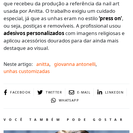
que recebeu da produção a referência da nail art
usada por Anitta. O trabalho exigiu um cuidado
especial, já que as unhas eram no estilo
‘press on’
,
ou seja, postiças e removíveis. A profissional usou
adesivos personalizados
com imagens religiosas e
aplicou acessórios dourados para dar ainda mais
destaque ao visual.
Neste artigo:
anitta
,
giovanna antonelli
,
unhas customizadas
FACEBOOK
TWITTER
E-MAIL
LINKEDIN
WHATSAPP
VOCÊ TAMBÉM PODE GOSTAR