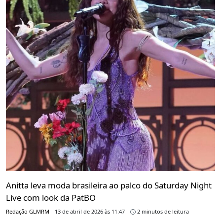
Anitta leva moda brasileira ao palco do Saturday Night
Live com look da PatBO
Redação GLMRM
13 de abril de 2026 às 11:47
2 minutos de leitura