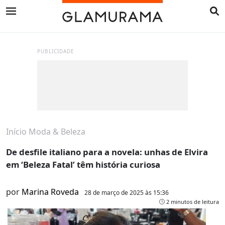
PUBLICIDADE
Início
Moda & Beleza
De desfile italiano para a novela: unhas de Elvira
em ‘Beleza Fatal’ têm história curiosa
por
Marina Roveda
28 de março de 2025 às 15:36
2 minutos de leitura