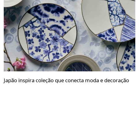
Japão inspira coleção que conecta moda e decoração
Redação GLMRM
04 de agosto de 2026 às 14:00
2 minutos de leitura
Nova coleção reúne da Le Lis kimonos, vestidos,
louças e têxteis inspirados no kintsugi, no shibori e
nas flores de sakura