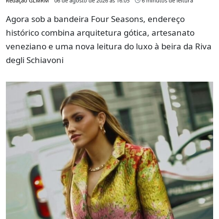
Redação GLMRM
06 de agosto de 2026 às 16:05
6 minutos de leitura
Agora sob a bandeira Four Seasons, endereço
histórico combina arquitetura gótica, artesanato
veneziano e uma nova leitura do luxo à beira da Riva
degli Schiavoni