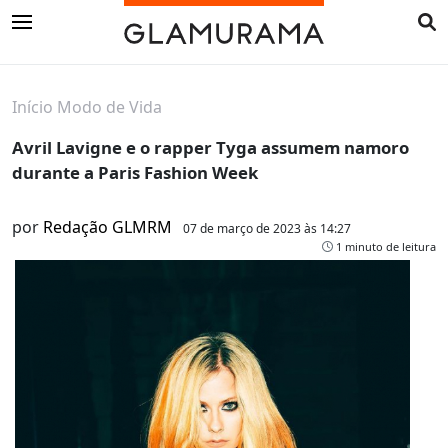
Início
Modo de Vida
Avril Lavigne e o rapper Tyga assumem namoro
durante a Paris Fashion Week
por
Redação GLMRM
07 de março de 2023 às 14:27
1 minuto de leitura