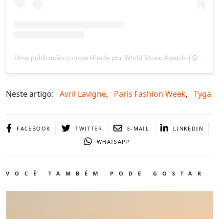
Uma publicação compartilhada por World Music Awards (@worldmusicawards)
Neste artigo:
Avril Lavigne
,
Paris Fashion Week
,
Tyga
FACEBOOK
TWITTER
E-MAIL
LINKEDIN
WHATSAPP
VOCÊ TAMBÉM PODE GOSTAR