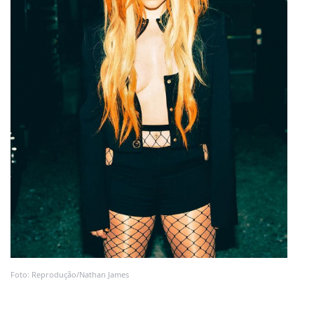
Foto: Reprodução/Nathan James