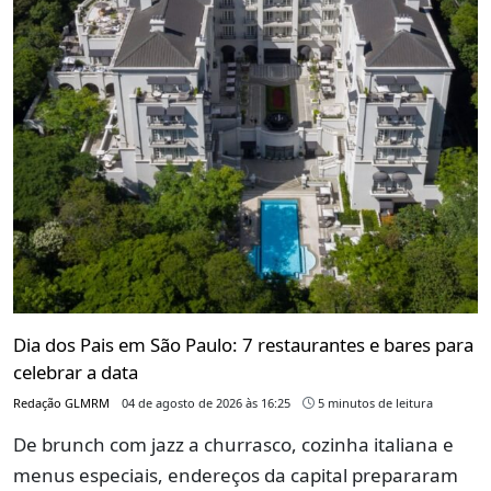
Dia dos Pais em São Paulo: 7 restaurantes e bares para
celebrar a data
Redação GLMRM
04 de agosto de 2026 às 16:25
5 minutos de leitura
De brunch com jazz a churrasco, cozinha italiana e
menus especiais, endereços da capital prepararam