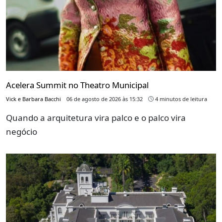
Acelera Summit no Theatro Municipal
Vick e Barbara Bacchi
06 de agosto de 2026 às 15:32
4 minutos de leitura
Quando a arquitetura vira palco e o palco vira
negócio