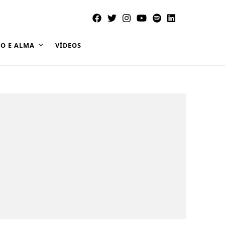
O E ALMA
VÍDEOS