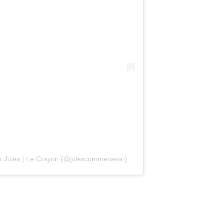
r Jules | Le Crayon (@julescommecesar)