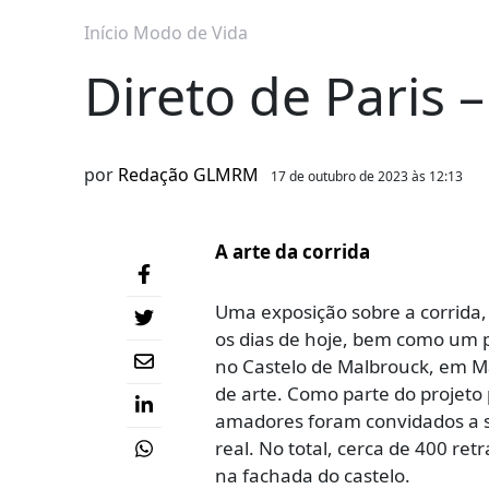
Início
Modo de Vida
Direto de Paris 
por
Redação GLMRM
17 de outubro de 2023 às 12:13
A
arte da corrida
Uma exposição sobre a corrida,
os dias de hoje, bem como um pr
no Castelo de Malbrouck, em Ma
de arte. Como parte do projeto p
amadores foram convidados a 
real. No total, cerca de 400 r
na fachada do castelo.