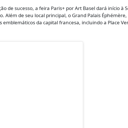
o de sucesso, a feira Paris+ por Art Basel dará início à
ro. Além de seu local principal, o Grand Palais Éphémère,
is emblemáticos da capital francesa, incluindo a Place 