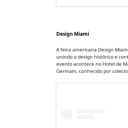
Design Miami
A feira americana Design Miami
unindo o design histórico e con
evento acontece no Hotel de Ma
Germain, conhecido por colecion