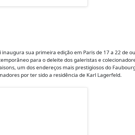
 inaugura sua primeira edição em Paris de 17 a 22 de o
temporâneo para o deleite dos galeristas e colecionador
isons, um dos endereços mais prestigiosos do Faubourg
adores por ter sido a residência de Karl Lagerfeld.