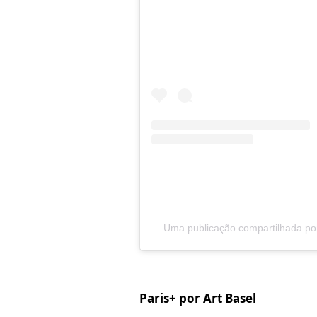
Uma publicação compartilhada po
Paris+ por Art Basel