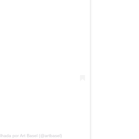
hada por Art Basel (@artbasel)