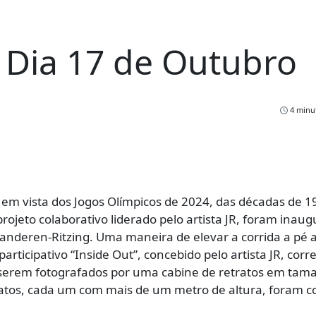
– Dia 17 de Outubro
4 minut
 em vista dos Jogos Olímpicos de 2024, das décadas de 1
ojeto colaborativo liderado pelo artista JR, foram inau
nderen-Ritzing. Uma maneira de elevar a corrida a pé a
articipativo “Inside Out”, concebido pelo artista JR, corr
serem fotografados por uma cabine de retratos em tam
etratos, cada um com mais de um metro de altura, foram c