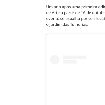
Um ano após uma primeira ediçã
de Arte a partir de 16 de outub
evento se espalha por seis loca
o Jardim das Tulherias.