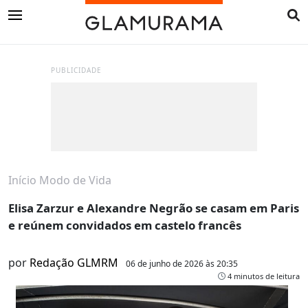
PUBLICIDADE
Início
Modo de Vida
Elisa Zarzur e Alexandre Negrão se casam em Paris
e reúnem convidados em castelo francês
por
Redação GLMRM
06 de junho de 2026 às 20:35
4 minutos de leitura