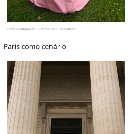
Foto: Divulggação/ Gustavo Von Fursenberg
Paris como cenário