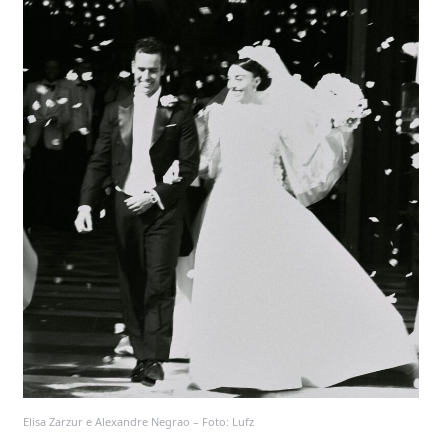
Elisa Zarzur e Alexandre Negrao – Foto: Lufz