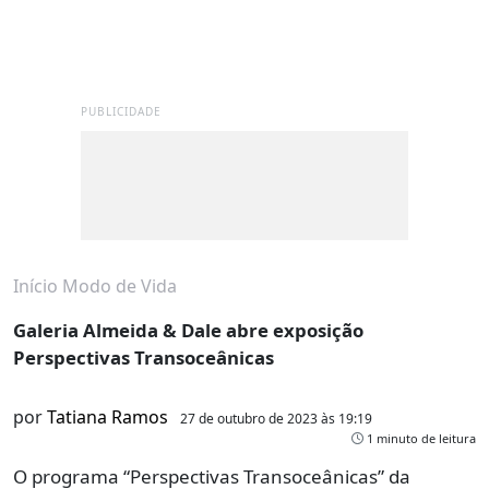
PUBLICIDADE
Início
Modo de Vida
Galeria Almeida & Dale abre exposição
Perspectivas Transoceânicas
por
Tatiana Ramos
27 de outubro de 2023 às 19:19
1 minuto de leitura
O programa “Perspectivas Transoceânicas” da