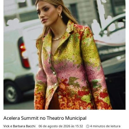
Acelera Summit no Theatro Municipal
Vick e Barbara Bacchi
06 de agosto de 2026 às 15:32
4 minutos de leitura