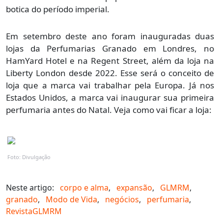
botica do período imperial.
Em setembro deste ano foram inauguradas duas
lojas da Perfumarias Granado em Londres, no
HamYard Hotel e na Regent Street, além da loja na
Liberty London desde 2022. Esse será o conceito de
loja que a marca vai trabalhar pela Europa. Já nos
Estados Unidos, a marca vai inaugurar sua primeira
perfumaria antes do Natal. Veja como vai ficar a loja:
Foto: Divulgação
Neste artigo:
corpo e alma
,
expansão
,
GLMRM
,
granado
,
Modo de Vida
,
negócios
,
perfumaria
,
RevistaGLMRM