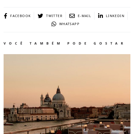
FACEBOOK
TWITTER
E-MAIL
LINKEDIN
WHATSAPP
VOCÊ TAMBÉM PODE GOSTAR