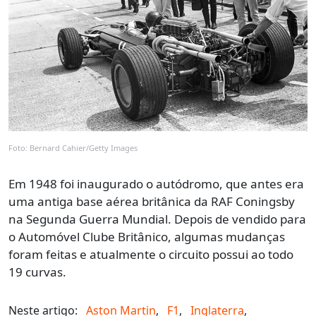
Foto: Bernard Cahier/Getty Images
Em 1948 foi inaugurado o autódromo, que antes era
uma antiga base aérea britânica da RAF Coningsby
na Segunda Guerra Mundial. Depois de vendido para
o Automóvel Clube Britânico, algumas mudanças
foram feitas e atualmente o circuito possui ao todo
19 curvas.
Neste artigo:
Aston Martin
,
F1
,
Inglaterra
,