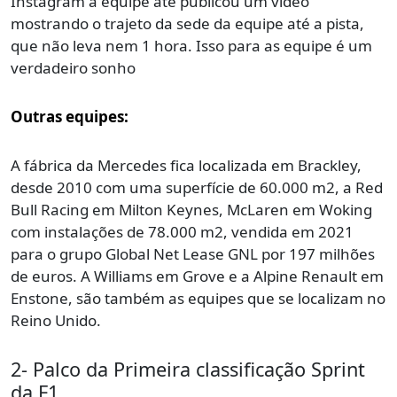
Instagram a equipe até publicou um vídeo
mostrando o trajeto da sede da equipe até a pista,
que não leva nem 1 hora. Isso para as equipe é um
verdadeiro sonho
Outras equipes:
A fábrica da Mercedes fica localizada em Brackley,
desde 2010 com uma superfície de 60.000 m2, a Red
Bull Racing em Milton Keynes, McLaren em Woking
com instalações de 78.000 m2, vendida em 2021
para o grupo Global Net Lease GNL por 197 milhões
de euros. A Williams em Grove e a Alpine Renault em
Enstone, são também as equipes que se localizam no
Reino Unido.
2- Palco da Primeira classificação Sprint
da F1