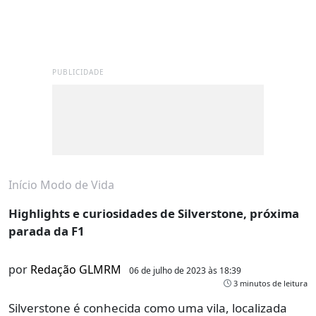
PUBLICIDADE
Início
Modo de Vida
Highlights e curiosidades de Silverstone, próxima
parada da F1
por
Redação GLMRM
06 de julho de 2023 às 18:39
3 minutos de leitura
Silverstone é conhecida como uma vila, localizada