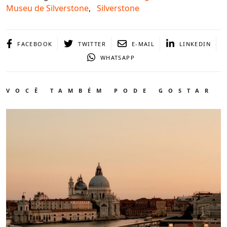
Museu de Silverstone
,
Silverstone
FACEBOOK
TWITTER
E-MAIL
LINKEDIN
WHATSAPP
VOCÊ TAMBÉM PODE GOSTAR