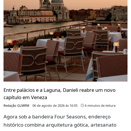
Entre palácios e a Laguna, Danieli reabre um novo
capítulo em Veneza
Redação GLMRM
06 de agosto de 2026 às 16:05
6 minutos de leitura
Agora sob a bandeira Four Seasons, endereço
histórico combina arquitetura gótica, artesanato