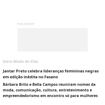
PUBLICIDADE
Início
Modo de Vida
Jantar Preto celebra lideranças femininas negras
em edição inédita no Fasano
Bárbara Brito e Bella Campos reuniram nomes da
moda, comunicação, cultura, entretenimento e
empreendedorismo em encontro só para mulheres