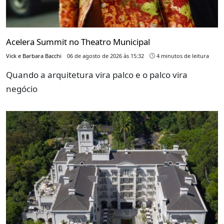
Acelera Summit no Theatro Municipal
Vick e Barbara Bacchi
06 de agosto de 2026 às 15:32
4 minutos de leitura
Quando a arquitetura vira palco e o palco vira
negócio