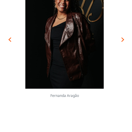
Fernanda Aragão