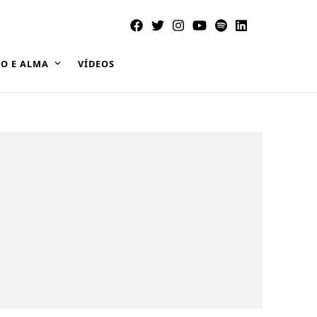
O E ALMA
VÍDEOS