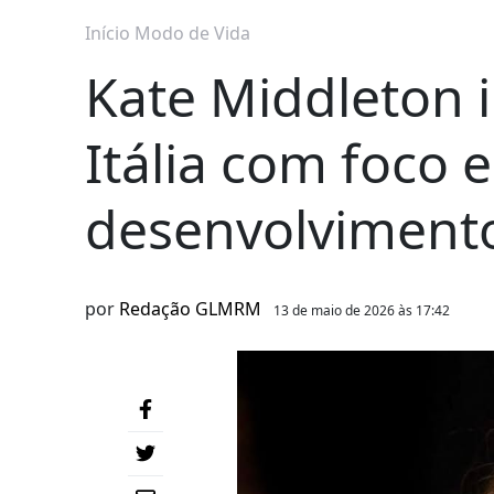
Início
Modo de Vida
Kate Middleton ini
Itália com foco 
desenvolvimento
por
Redação GLMRM
13 de maio de 2026 às 17:42