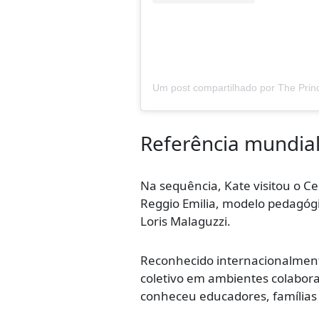
Referência mundia
Na sequência, Kate visitou o C
Reggio Emilia, modelo pedagógi
Loris Malaguzzi.
Reconhecido internacionalment
coletivo em ambientes colabora
conheceu educadores, famílias e