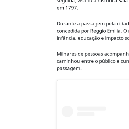
seguida, visitou a histórica Sal
em 1797.
Durante a passagem pela cidade
concedida por Reggio Emilia. O
infância, educação e impacto so
Milhares de pessoas acompanha
caminhou entre o público e c
passagem.