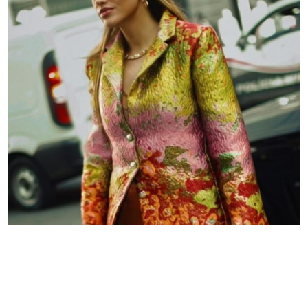
Acelera Summit no Theatro Municipal
Vick e Barbara Bacchi
06 de agosto de 2026 às 15:32
4 minutos de leitura
Quando a arquitetura vira palco e o palco vira