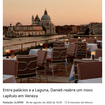
Entre palácios e a Laguna, Danieli reabre um novo
capítulo em Veneza
Redação GLMRM
06 de agosto de 2026 às 16:05
6 minutos de leitura