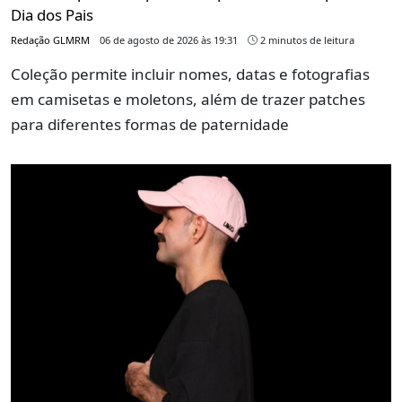
Dia dos Pais
Redação GLMRM
06 de agosto de 2026 às 19:31
2 minutos de leitura
Coleção permite incluir nomes, datas e fotografias
em camisetas e moletons, além de trazer patches
para diferentes formas de paternidade