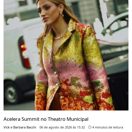
Acelera Summit no Theatro Municipal
Vick e Barbara Bacchi
06 de agosto de 2026 às 15:32
4 minutos de leitura