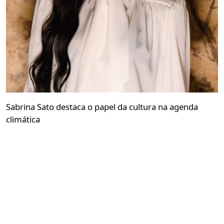
Sabrina Sato destaca o papel da cultura na agenda
climática
Redação GLMRM
03 de agosto de 2026 às 19:29
2 minutos de leitura
Convidada pelo Earthshot Prize, apresentadora
participou da Brazil Climate Solutions e defendeu a
comunicação como ponte entre consciência e ação
PUBLICIDADE