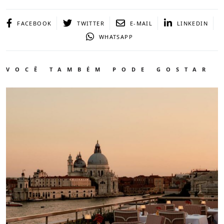
FACEBOOK
TWITTER
E-MAIL
LINKEDIN
WHATSAPP
VOCÊ TAMBÉM PODE GOSTAR