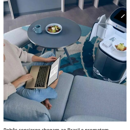
Robôs concierge chegam ao Brasil e prometem