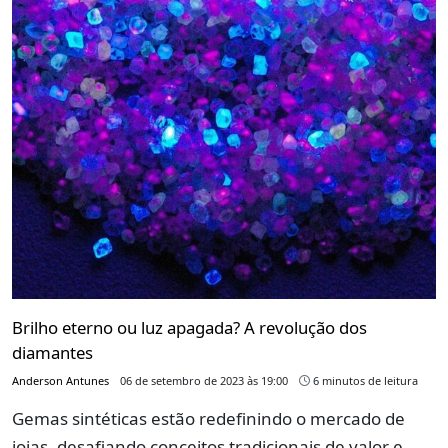
Brilho eterno ou luz apagada? A revolução dos
diamantes
Anderson Antunes
06 de setembro de 2023 às 19:00
6 minutos de leitura
Gemas sintéticas estão redefinindo o mercado de
joias, desafiando conceitos tradicionais de valor e