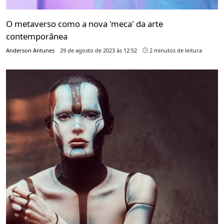
O metaverso como a nova 'meca' da arte
contemporânea
Anderson Antunes
29 de agosto de 2023 às 12:52
2 minutos de leitura