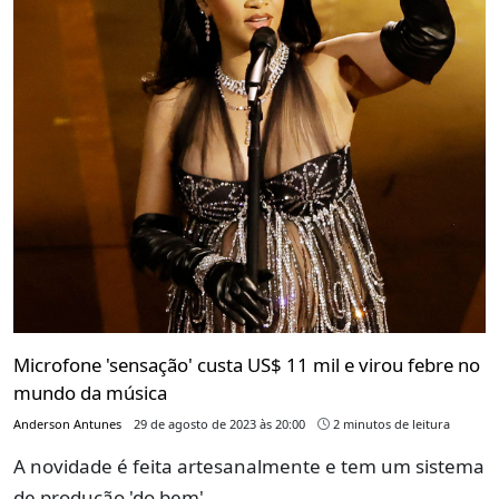
Microfone 'sensação' custa US$ 11 mil e virou febre no
mundo da música
Anderson Antunes
29 de agosto de 2023 às 20:00
2 minutos de leitura
A novidade é feita artesanalmente e tem um sistema
de produção 'do bem'.