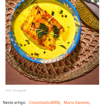
Foto: Divulgação
Neste artigo:
ColunistaGLMRM
,
Mario Kaneski
,