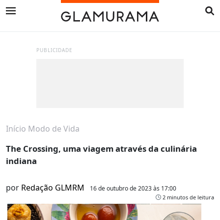
PUBLICIDADE
Início
Modo de Vida
The Crossing, uma viagem através da culinária
indiana
por
Redação GLMRM
16 de outubro de 2023 às 17:00
2 minutos de leitura