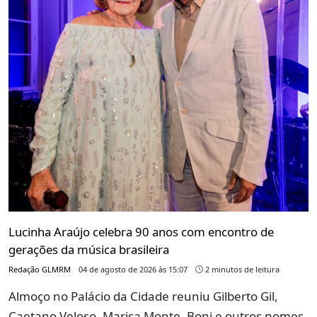
Lucinha Araújo celebra 90 anos com encontro de
gerações da música brasileira
Redação GLMRM
04 de agosto de 2026 às 15:07
2 minutos de leitura
Almoço no Palácio da Cidade reuniu Gilberto Gil,
Caetano Veloso, Marisa Monte, Boni e outros nomes