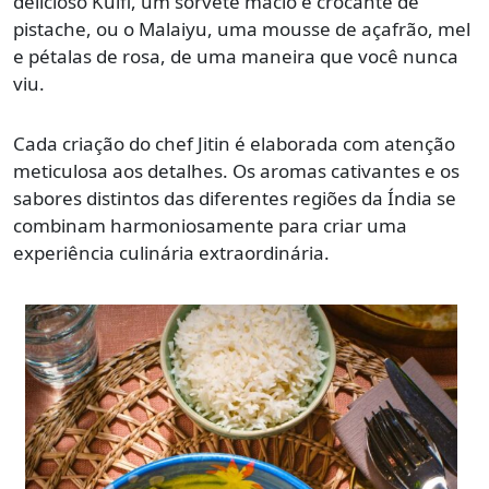
delicioso Kulfi, um sorvete macio e crocante de
pistache, ou o Malaiyu, uma mousse de açafrão, mel
e pétalas de rosa, de uma maneira que você nunca
viu.
Cada criação do chef Jitin é elaborada com atenção
meticulosa aos detalhes. Os aromas cativantes e os
sabores distintos das diferentes regiões da Índia se
combinam harmoniosamente para criar uma
experiência culinária extraordinária.