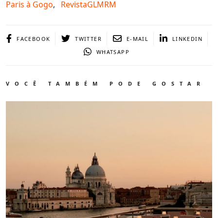
Paris à Gogo
,
RevistaGLMRM
FACEBOOK
TWITTER
E-MAIL
LINKEDIN
WHATSAPP
VOCÊ TAMBÉM PODE GOSTAR