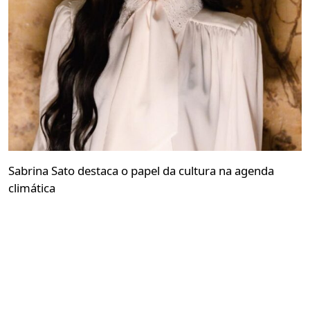
Sabrina Sato destaca o papel da cultura na agenda
climática
Redação GLMRM
03 de agosto de 2026 às 19:29
2 minutos de leitura
Convidada pelo Earthshot Prize, apresentadora
participou da Brazil Climate Solutions e defendeu a
comunicação como ponte entre consciência e ação
PUBLICIDADE