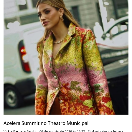
Acelera Summit no Theatro Municipal
Vick e Barbara Bacchi
06 de agosto de 2026 às 15:32
4 minutos de leitura