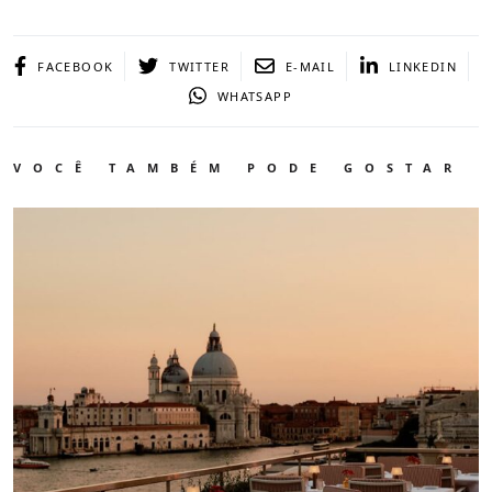
FACEBOOK
TWITTER
E-MAIL
LINKEDIN
WHATSAPP
VOCÊ TAMBÉM PODE GOSTAR