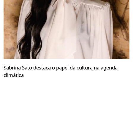
Sabrina Sato destaca o papel da cultura na agenda
climática
Redação GLMRM
03 de agosto de 2026 às 19:29
2 minutos de leitura
Convidada pelo Earthshot Prize, apresentadora
participou da Brazil Climate Solutions e defendeu a
comunicação como ponte entre consciência e ação
PUBLICIDADE