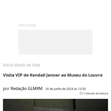
PUBLICIDADE
Início
Modo de Vida
Visita VIP de Kendall Jenner ao Museu do Louvre
por
Redação GLMRM
26 de junho de 2024 às 13:30
1 minuto de leitura