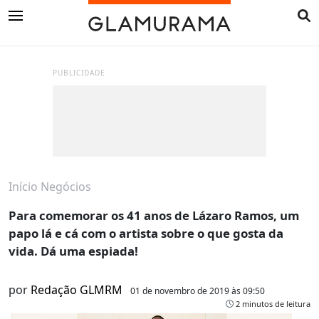
PUBLICIDADE
Início
Negócios
Para comemorar os 41 anos de Lázaro Ramos, um
papo lá e cá com o artista sobre o que gosta da
vida. Dá uma espiada!
por
Redação GLMRM
01 de novembro de 2019 às 09:50
2 minutos de leitura