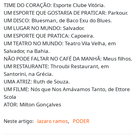
TIME DO CORAÇÃO: Esporte Clube Vitória.
UM ESPORTE QUE GOSTARIA DE PRATICAR: Parkour.
UM DISCO: Bluesman, de Baco Exu do Blues.
UM LUGAR NO MUNDO: Salvador.
UM ESPORTE QUE PRATICA: Capoeira.
UM TEATRO NO MUNDO: Teatro Vila Velha, em
Salvador, na Bahia.
NÃO PODE FALTAR NO CAFÉ DA MANHÃ: Meus filhos.
UM RESTAURANTE: Throubi Restaurant, em
Santorini, na Grécia.
UMA ATRIZ: Ruth de Souza.
UM FILME: Nós que Nos Amávamos Tanto, de Ettore
Scola
ATOR: Milton Gonçalves
Neste artigo:
lazaro ramos
,
PODER