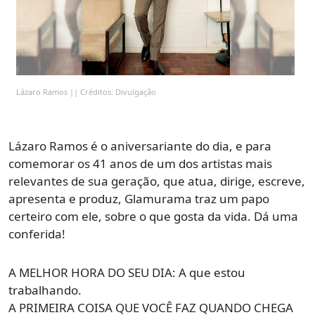
Lázaro Ramos || Créditos: Divulgação
Lázaro Ramos é o aniversariante do dia, e para
comemorar os 41 anos de um dos artistas mais
relevantes de sua geração, que atua, dirige, escreve,
apresenta e produz, Glamurama traz um papo
certeiro com ele, sobre o que gosta da vida. Dá uma
conferida!
A MELHOR HORA DO SEU DIA: A que estou
trabalhando.
A PRIMEIRA COISA QUE VOCÊ FAZ QUANDO CHEGA