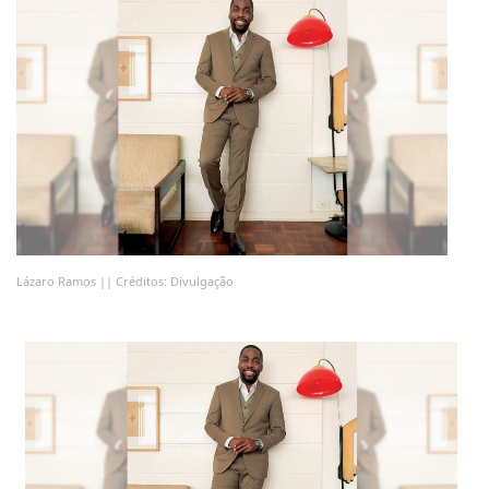
Lázaro Ramos || Créditos: Divulgação