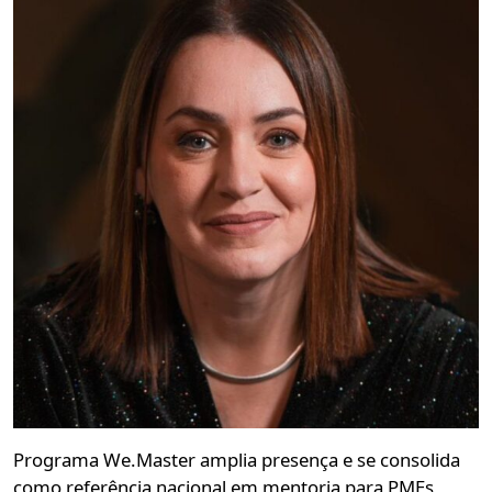
Programa We.Master amplia presença e se consolida
como referência nacional em mentoria para PMEs