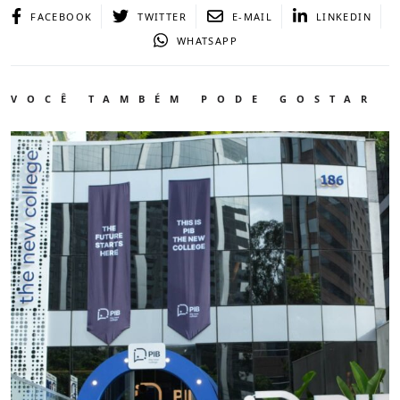
FACEBOOK
TWITTER
E-MAIL
LINKEDIN
WHATSAPP
VOCÊ TAMBÉM PODE GOSTAR