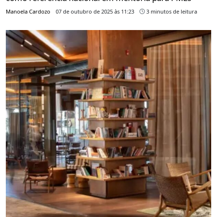
Manoela Cardozo
07 de outubro de 2025 às 11:23
3 minutos de leitura