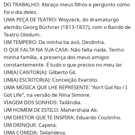
DO TRABALHO: Abraço meus filhos e pergunto como
foi o dia deles.
UMA PEÇA DE TEATRO: Woyzeck, do dramaturgo
alemão Georg Büchner (1813-1837), com o Bando de
Teatro Olodum.
UM TEMPERO: Da minha tia avó, Dindinha.
O QUE FALTA NA SUA CASA: Não falta nada. Tenho
minha família, a presença dos meus amigos
constantemente. É tudo o que preciso no meu lar.
UM(A) CANTOR(A): Gilberto Gil.
UM(A) ESCRITOR(A): Conceição Evaristo.
UMA MÚSICA QUE LHE REPRESENTE: “Ain’t Got No / I
Got Life”, na versão de Nina Simone.
VIAGEM DOS SONHOS: Tailândia.
UM HOMEM DE ESTILO: Mahershala Ali.
UM DIRETOR QUE TE INSPIRA: Eduardo Coutinho.
UM DRINQUE: Capeta.
UMA COMIDA: Tailandesa.