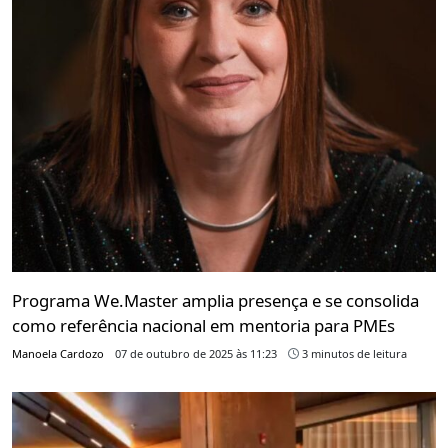
Programa We.Master amplia presença e se consolida
como referência nacional em mentoria para PMEs
Manoela Cardozo
07 de outubro de 2025 às 11:23
3 minutos de leitura