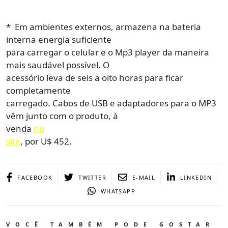
* Em ambientes externos, armazena na bateria
interna energia suficiente
para carregar o celular e o Mp3 player da maneira
mais saudável possível. O
acessório leva de seis a oito horas para ficar
completamente
carregado. Cabos de USB e adaptadores para o MP3
vêm junto com o produto, à
venda
no
site
, por U$ 452.
FACEBOOK
TWITTER
E-MAIL
LINKEDIN
WHATSAPP
VOCÊ TAMBÉM PODE GOSTAR