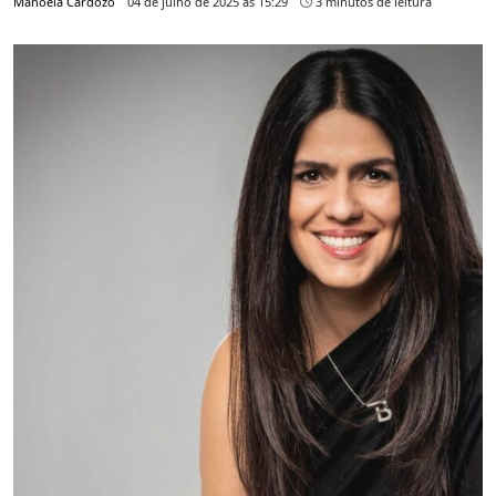
Manoela Cardozo
04 de julho de 2025 às 15:29
3 minutos de leitura