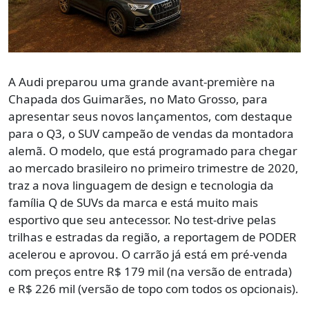
A Audi preparou uma grande avant-première na
Chapada dos Guimarães, no Mato Grosso, para
apresentar seus novos lançamentos, com destaque
para o Q3, o SUV campeão de vendas da montadora
alemã. O modelo, que está programado para chegar
ao mercado brasileiro no primeiro trimestre de 2020,
traz a nova linguagem de design e tecnologia da
família Q de SUVs da marca e está muito mais
esportivo que seu antecessor. No test-drive pelas
trilhas e estradas da região, a reportagem de PODER
acelerou e aprovou. O carrão já está em pré-venda
com preços entre R$ 179 mil (na versão de entrada)
e R$ 226 mil (versão de topo com todos os opcionais).