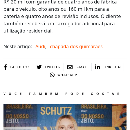
R$ 20 mil com garantia de quatro anos de fábrica
para o veículo, oito anos ou 160 mil km para a
bateria e quatro anos de revisão inclusos. O cliente
também receberá um carregador adicional para
utilização residencial.
Neste artigo:
Audi
,
chapada dos guimarães
FACEBOOK
TWITTER
E-MAIL
LINKEDIN
WHATSAPP
VOCÊ TAMBÉM PODE GOSTAR