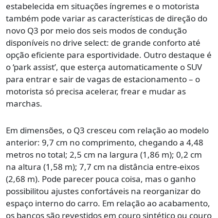
estabelecida em situações íngremes e o motorista
também pode variar as características de direção do
novo Q3 por meio dos seis modos de condução
disponíveis no drive select: de grande conforto até
opção eficiente para esportividade. Outro destaque é
o ‘park assist’, que esterça automaticamente o SUV
para entrar e sair de vagas de estacionamento – o
motorista só precisa acelerar, frear e mudar as
marchas.
Em dimensões, o Q3 cresceu com relação ao modelo
anterior: 9,7 cm no comprimento, chegando a 4,48
metros no total; 2,5 cm na largura (1,86 m); 0,2 cm
na altura (1,58 m); 7,7 cm na distância entre-eixos
(2,68 m). Pode parecer pouca coisa, mas o ganho
possibilitou ajustes confortáveis na reorganizar do
espaço interno do carro. Em relação ao acabamento,
os bancos são revestidos em couro sintético ou couro