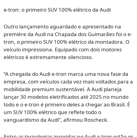
e-tron: o primeiro SUV 100% elétrico da Audi
Outro lançamento aguardado e apresentado na
première da Audi na Chapada dos Guimarães foi o e-
tron, o primeiro SUV 100% elétrico da montadora. O
veículo impressiona. Equipado com dois motores
elétricos é extremamente silencioso.
“A chegada do Audi e-tron marca uma nova fase da
empresa, com veículos cada vez mais voltados para a
mobilidade premium sustentável. A Audi planeja
lançar 30 modelos eletrificados até 2025 no mundo
todo e o e-tron é primeiro deles a chegar ao Brasil. É
um SUV 100% elétrico que reflete todo o
vanguardismo da Audi”, afirmou Roscheck.
Entre as tecnologias inseridas no Audi e-tron estão os