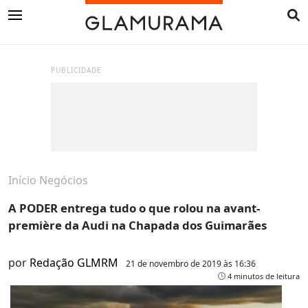
PUBLICIDADE
Início
Negócios
A PODER entrega tudo o que rolou na avant-
première da Audi na Chapada dos Guimarães
por
Redação GLMRM
21 de novembro de 2019 às 16:36
4 minutos de leitura