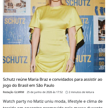
Schutz reúne Maria Braz e convidados para assistir ao
jogo do Brasil em São Paulo
Redação GLMRM
25 de junho de 2026 às 17:52
2 minutos de leitura
Watch party no Matiz uniu moda, lifestyle e clima de
torcida em encontro promovido pela marca durante