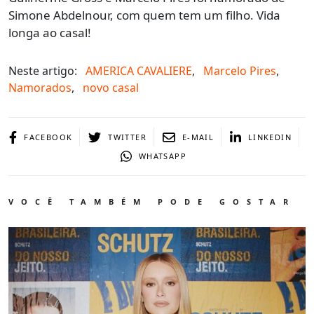
Simone Abdelnour, com quem tem um filho. Vida
longa ao casal!
Neste artigo:
AMERICA CAVALIERE
,
Marcelo Pires
,
Namorados
,
novo casal
FACEBOOK
TWITTER
E-MAIL
LINKEDIN
WHATSAPP
VOCÊ TAMBÉM PODE GOSTAR