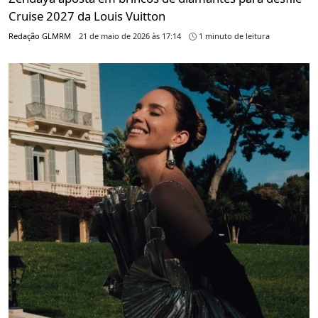
Cruise 2027 da Louis Vuitton
Redação GLMRM
21 de maio de 2026 às 17:14
1 minuto de leitura