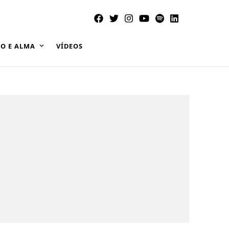
O E ALMA
VÍDEOS