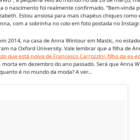
a o nascimento foi realmente confirmado. “Bem-vinda 
lizabeth. Estou ansiosa para mais chapéus chiques como 
 Anna, com a sobrinha no colo em foto postada no Instag
 em 2014, na casa de Anna Wintour em Mastic, no estado
ram na Oxford University. Vale lembrar que a filha de A
o que está noiva de Francesco Carrozzini, filho da ex-ed
, morta em dezembro do ano passado. Será que Anna W
 quanto é no mundo da moda? A ver…