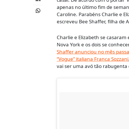
apenas no último fim de seman
Caroline. Parabéns Charlie e E
escreveu Bee Shaffer, filha de
Charlie e Elizabeth se casaram
Nova York e os dois se conhece
Shaffer anunciou no mês passad
“Vogue” italiana Franca Sozzani
vai ser uma avó tão rabugenta