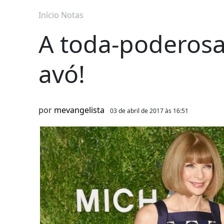
Início
Notas
A toda-poderosa
avó!
por
mevangelista
03 de abril de 2017 às 16:51