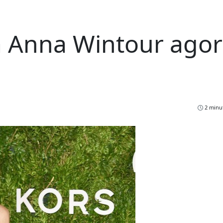
 Anna Wintour agor
2 minut