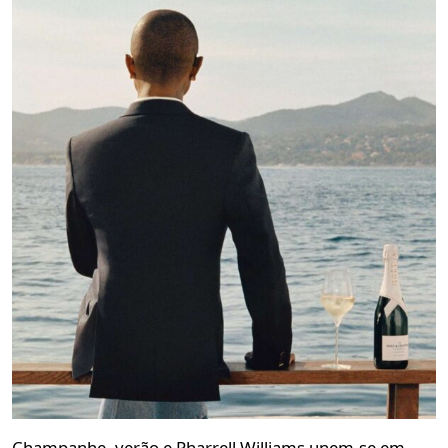
Champanhe, verão e Pharrell Williams unem-se em