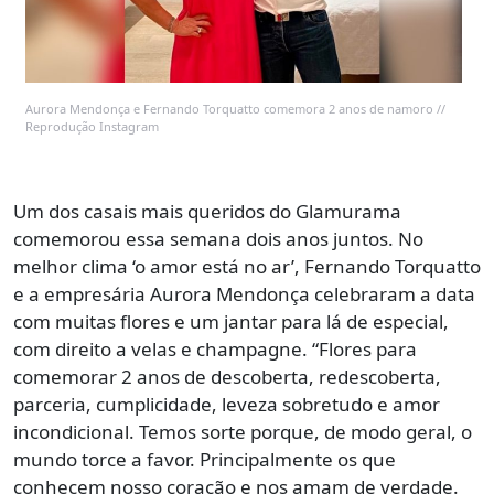
Aurora Mendonça e Fernando Torquatto comemora 2 anos de namoro //
Reprodução Instagram
Um dos casais mais queridos do Glamurama
comemorou essa semana dois anos juntos. No
melhor clima ‘o amor está no ar’, Fernando Torquatto
e a empresária Aurora Mendonça celebraram a data
com muitas flores e um jantar para lá de especial,
com direito a velas e champagne. “Flores para
comemorar 2 anos de descoberta, redescoberta,
parceria, cumplicidade, leveza sobretudo e amor
incondicional. Temos sorte porque, de modo geral, o
mundo torce a favor. Principalmente os que
conhecem nosso coração e nos amam de verdade.