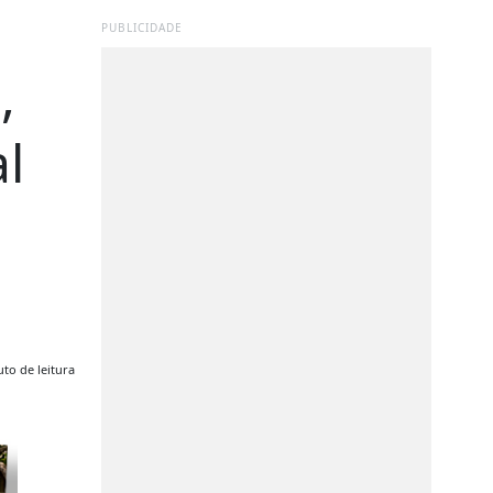
PUBLICIDADE
,
l
to de leitura