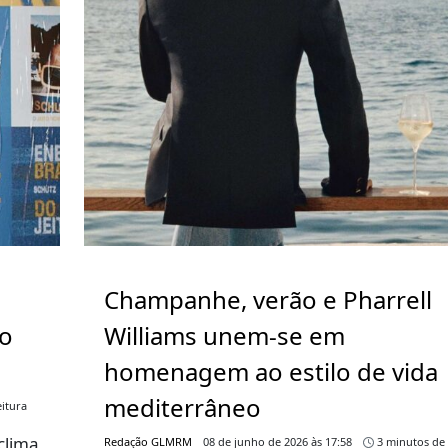
Champanhe, verão e Pharrell
go
Williams unem-se em
homenagem ao estilo de vida
mediterrâneo
itura
clima
Redação GLMRM
08 de junho de 2026 às 17:58
3 minutos de 