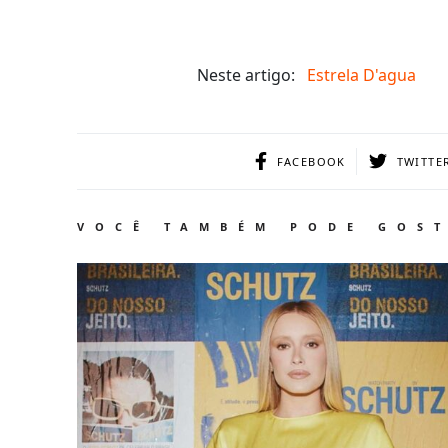
Neste artigo:
Estrela D'agua
FACEBOOK
TWITTE
VOCÊ TAMBÉM PODE GOS