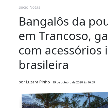
Início
Notas
Bangalôs da pou
em Trancoso, g
com acessórios 
brasileira
por
Luzara Pinho
19 de outubro de 2020 às 16:59