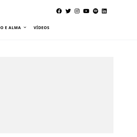
O E ALMA
VÍDEOS