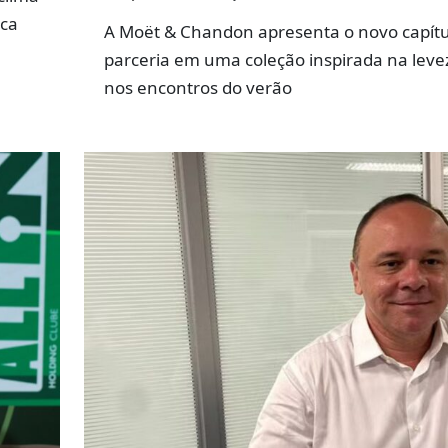
rca
A Moët & Chandon apresenta o novo capítu
parceria em uma coleção inspirada na leve
nos encontros do verão