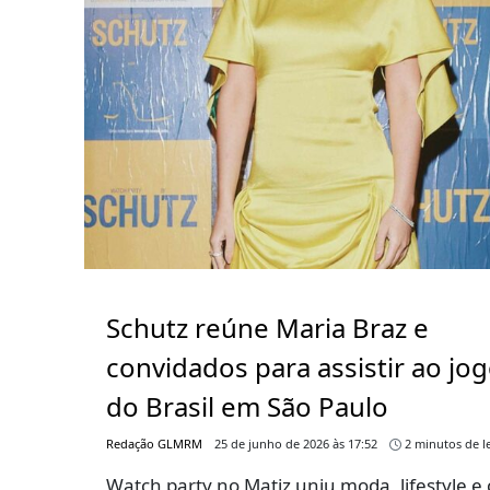
Schutz reúne Maria Braz e
convidados para assistir ao jo
do Brasil em São Paulo
Redação GLMRM
25 de junho de 2026 às 17:52
2 minutos de le
Watch party no Matiz uniu moda, lifestyle e 