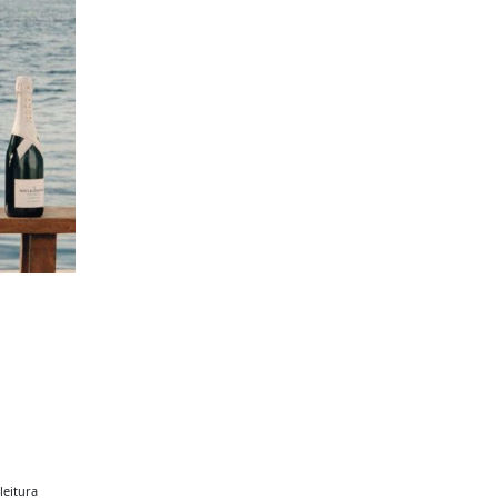
leitura