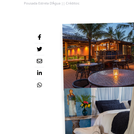
Pousada Estrela D’Água || Créditos: