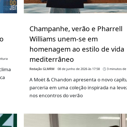
Champanhe, verão e Pharrell
go
Williams unem-se em
homenagem ao estilo de vida
mediterrâneo
itura
clima
Redação GLMRM
08 de junho de 2026 às 17:58
3 minutos de 
rca
A Moët & Chandon apresenta o novo capítu
parceria em uma coleção inspirada na leve
nos encontros do verão