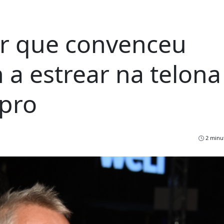
r que convenceu
a estrear na telona
pro
2 minut