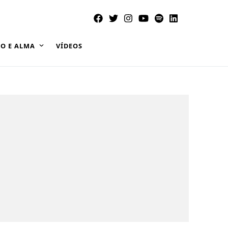
O E ALMA
VÍDEOS