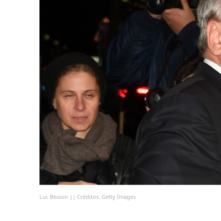
Luc Besson || Créditos: Getty Images