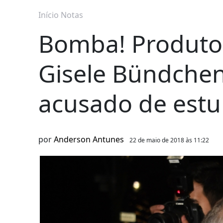
Início
Notas
Bomba! Produto
Gisele Bündchen 
acusado de estu
por
Anderson Antunes
22 de maio de 2018 às 11:22