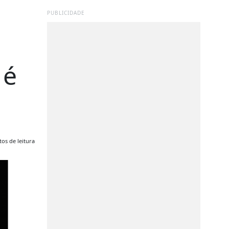
PUBLICIDADE
 é
os de leitura