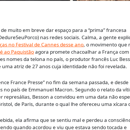
 de muito em breve dar espaço para a “prima” francesa
dureSeuPorco) nas redes sociais. Calma, a gente expli
ças no Festival de Cannes desse ano
, o movimento que 
é ao Paquistão
agora promete chacoalhar a França com
s nomes da telona no país, o produtor francês Luc Bes
 uma atriz de 27 anos cuja identidade não foi revelada.
ence France Presse” no fim da semana passada, e desde
os no país de Emmanuel Macron. Segundo o relato da vít
r represálias, Besson a convidou em uma data não espe
istol, de Paris, durante o qual lhe ofereceu uma xícara 
bida, ela afirma que se sentiu mal e perdeu a consciênc
endo quando acordou e viu que estava sendo tocada e