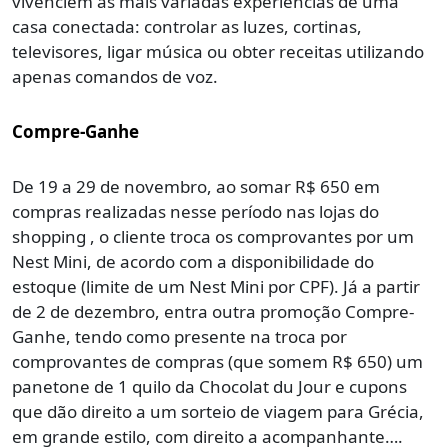
vivenciem as mais variadas experiências de uma
casa conectada: controlar as luzes, cortinas,
televisores, ligar música ou obter receitas utilizando
apenas comandos de voz.
Compre-Ganhe
De 19 a 29 de novembro, ao somar R$ 650 em
compras realizadas nesse período nas lojas do
shopping , o cliente troca os comprovantes por um
Nest Mini, de acordo com a disponibilidade do
estoque (limite de um Nest Mini por CPF). Já a partir
de 2 de dezembro, entra outra promoção Compre-
Ganhe, tendo como presente na troca por
comprovantes de compras (que somem R$ 650) um
panetone de 1 quilo da Chocolat du Jour e cupons
que dão direito a um sorteio de viagem para Grécia,
em grande estilo, com direito a acompanhante….