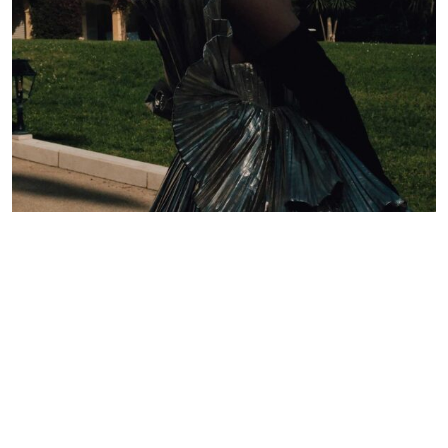
Lelê Saddi aposta em alta-costura Valentino para
tapete vermelho do Festival de Cannes
Redação GLMRM
19 de maio de 2026 às 21:05
2 minutos de leitura
PUBLICIDADE