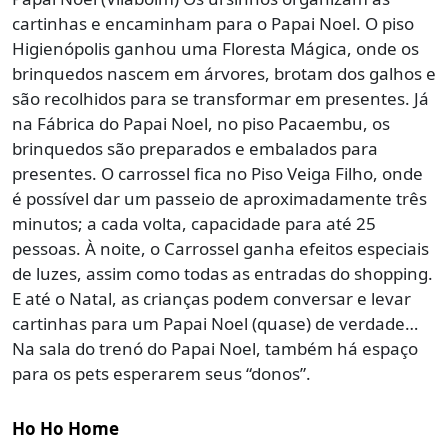
cartinhas e encaminham para o Papai Noel. O piso
Higienópolis ganhou uma Floresta Mágica, onde os
brinquedos nascem em árvores, brotam dos galhos e
são recolhidos para se transformar em presentes. Já
na Fábrica do Papai Noel, no piso Pacaembu, os
brinquedos são preparados e embalados para
presentes. O carrossel fica no Piso Veiga Filho, onde
é possível dar um passeio de aproximadamente três
minutos; a cada volta, capacidade para até 25
pessoas. À noite, o Carrossel ganha efeitos especiais
de luzes, assim como todas as entradas do shopping.
E até o Natal, as crianças podem conversar e levar
cartinhas para um Papai Noel (quase) de verdade…
Na sala do trenó do Papai Noel, também há espaço
para os pets esperarem seus “donos”.
Ho Ho Home