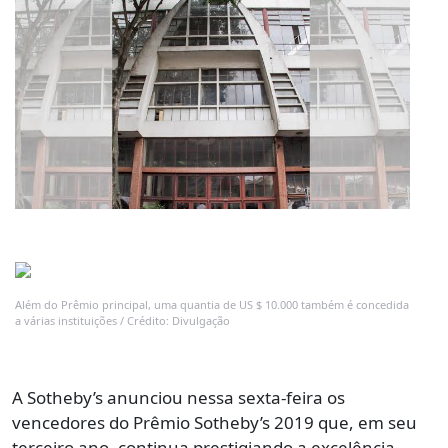
Além do Prêmio principal, uma quantia de US $ 10.000 também é concedida
a várias instituições / Crédito: Divulgação
A Sotheby’s anunciou nessa sexta-feira os
vencedores do Prêmio Sotheby’s 2019 que, em seu
terceiro ano, continua prestigiando a excelência