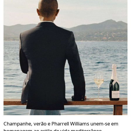
Champanhe, verão e Pharrell Williams unem-se em
homenagem ao estilo de vida mediterrâneo