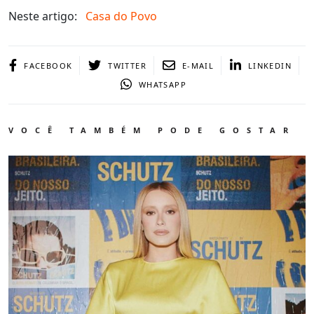
Neste artigo:
Casa do Povo
FACEBOOK
TWITTER
E-MAIL
LINKEDIN
WHATSAPP
VOCÊ TAMBÉM PODE GOSTAR