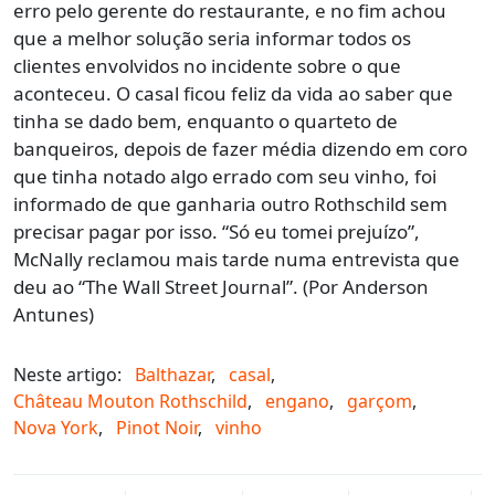
erro pelo gerente do restaurante, e no fim achou
que a melhor solução seria informar todos os
clientes envolvidos no incidente sobre o que
aconteceu. O casal ficou feliz da vida ao saber que
tinha se dado bem, enquanto o quarteto de
banqueiros, depois de fazer média dizendo em coro
que tinha notado algo errado com seu vinho, foi
informado de que ganharia outro Rothschild sem
precisar pagar por isso. “Só eu tomei prejuízo”,
McNally reclamou mais tarde numa entrevista que
deu ao “The Wall Street Journal”. (Por Anderson
Antunes)
Neste artigo:
Balthazar
,
casal
,
Château Mouton Rothschild
,
engano
,
garçom
,
Nova York
,
Pinot Noir
,
vinho