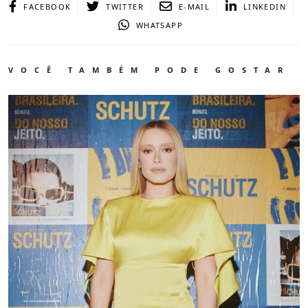
FACEBOOK
TWITTER
E-MAIL
LINKEDIN
WHATSAPP
VOCÊ TAMBÉM PODE GOSTAR