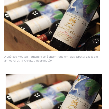
O Château Mouton Rothschild só é encontrado em lojas especializadas em
vinhos raros || Créditos: Reprodução