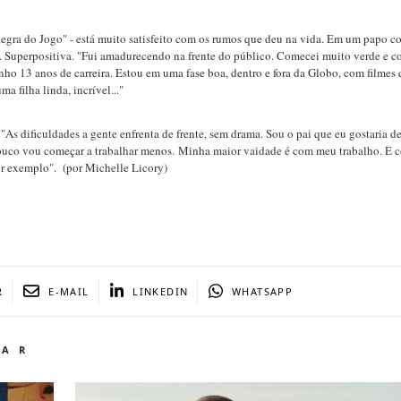
gra do Jogo" - está muito satisfeito com os rumos que deu na vida. Em um papo c
 Superpositiva. "Fui amadurecendo na frente do público. Comecei muito verde e c
nho 13 anos de carreira. Estou em uma fase boa, dentro e fora da Globo, com filmes 
 filha linda, incrível..."
"As dificuldades a gente enfrenta de frente, sem drama. Sou o pai que eu gostaria de 
pouco vou começar a trabalhar menos. Minha maior vaidade é com meu trabalho. E
or exemplo". (por Michelle Licory)
R
E-MAIL
LINKEDIN
WHATSAPP
TAR