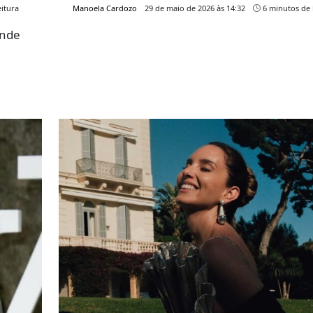
itura
Manoela Cardozo
29 de maio de 2026 às 14:32
6 minutos de 
ende