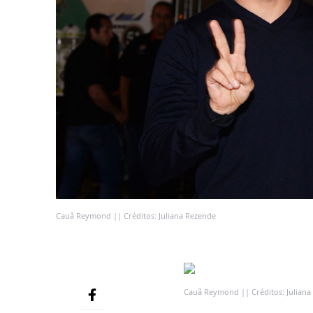
Cauã Reymond || Créditos: Juliana Rezende
Cauã Reymond || Créditos: Juliana