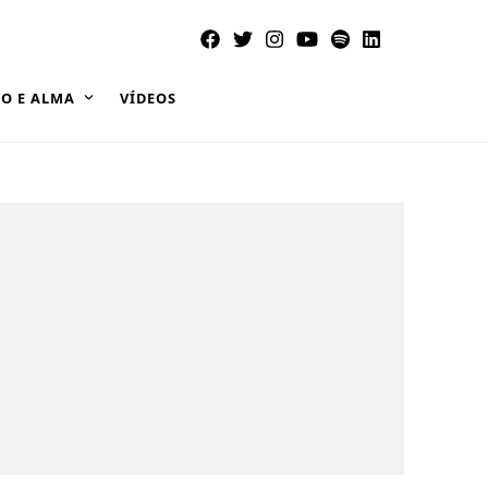
O E ALMA
VÍDEOS