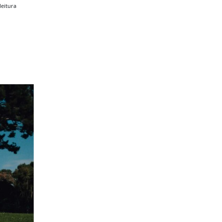
leitura