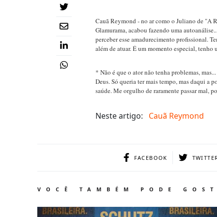
Cauã Reymond - no ar como o Juliano de "A Re
Glamurama, acabou fazendo uma autoanálise...
perceber esse amadurecimento profissional. Te
além de atuar. É um momento especial, tenho uma
* Não é que o ator não tenha problemas, mas... 
Deus. Só queria ter mais tempo, mas daqui a 
saúde. Me orgulho de raramente passar mal, p
Neste artigo:
Cauã Reymond
FACEBOOK
TWITTE
VOCÊ TAMBÉM PODE GOS