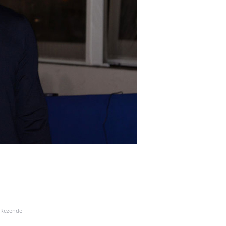
 Rezende