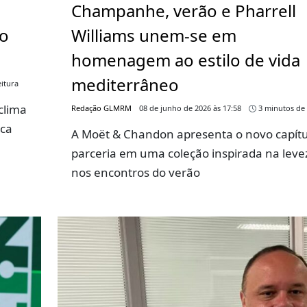
Champanhe, verão e Pharrell
go
Williams unem-se em
homenagem ao estilo de vida
mediterrâneo
itura
clima
Redação GLMRM
08 de junho de 2026 às 17:58
3 minutos de 
rca
A Moët & Chandon apresenta o novo capítu
parceria em uma coleção inspirada na leve
nos encontros do verão