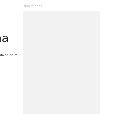
PUBLICIDADE
ha
to de leitura