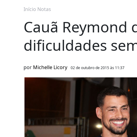
Início
Notas
Cauã Reymond d
dificuldades sem
por
Michelle Licory
02 de outubro de 2015 às 11:37