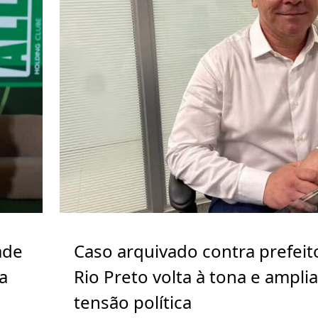
ade
Caso arquivado contra prefeit
a
Rio Preto volta à tona e ampli
tensão política