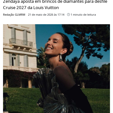
Zendaya aposta em brincos de diamantes para desfile
Cruise 2027 da Louis Vuitton
Redação GLMRM
21 de maio de 2026 às 17:14
1 minuto de leitura