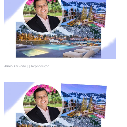
Alinio Azevedo || Reprodução