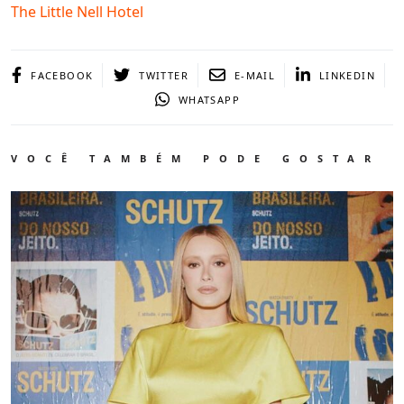
The Little Nell Hotel
FACEBOOK
TWITTER
E-MAIL
LINKEDIN
WHATSAPP
VOCÊ TAMBÉM PODE GOSTAR