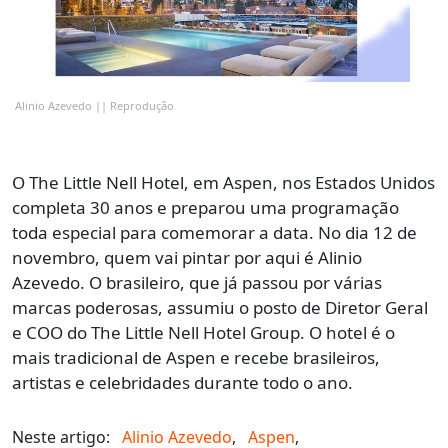
Alinio Azevedo || Reprodução
O The Little Nell Hotel, em Aspen, nos Estados Unidos
completa 30 anos e preparou uma programação
toda especial para comemorar a data. No dia 12 de
novembro, quem vai pintar por aqui é Alinio
Azevedo. O brasileiro, que já passou por várias
marcas poderosas, assumiu o posto de Diretor Geral
e COO do The Little Nell Hotel Group. O hotel é o
mais tradicional de Aspen e recebe brasileiros,
artistas e celebridades durante todo o ano.
Neste artigo:
Alinio Azevedo
,
Aspen
,