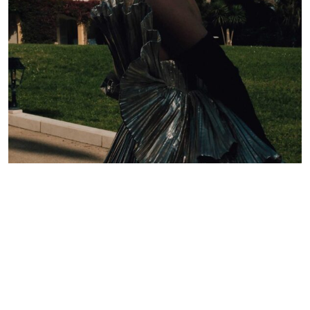
Lelê Saddi aposta em alta-costura Valentino para
tapete vermelho do Festival de Cannes
Redação GLMRM
19 de maio de 2026 às 21:05
2 minutos de leitura
PUBLICIDADE