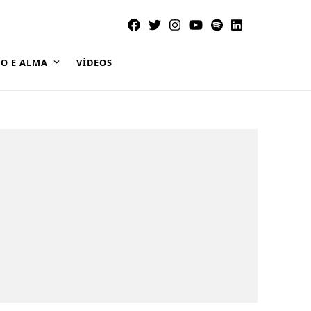
O E ALMA
VÍDEOS