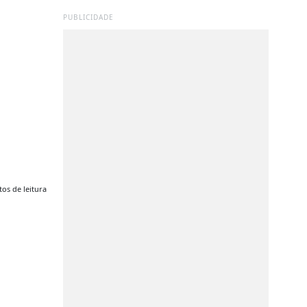
PUBLICIDADE
os de leitura