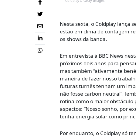
Coldplay // Getty Images
Nesta sexta, o Coldplay lança se
estão em clima de contagem reg
os shows da banda.
Em entrevista à BBC News nesta 
próximos dois anos para pensa
mas também “ativamente benéfi
maneira de fazer nosso trabalh
futuras turnês tenham um impa
não fosse carbon neutral”, lem
rotina como o maior obstáculo 
aspectos: “Nosso sonho, por ex
tenha energia solar como princi
Por enquanto, o Coldplay só te