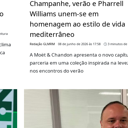
Champanhe, verão e Pharrell
go
Williams unem-se em
homenagem ao estilo de vida
mediterrâneo
itura
clima
Redação GLMRM
08 de junho de 2026 às 17:58
3 minutos de 
rca
A Moët & Chandon apresenta o novo capítu
parceria em uma coleção inspirada na leve
nos encontros do verão