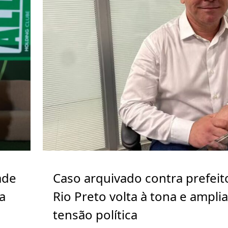
ade
Caso arquivado contra prefeit
a
Rio Preto volta à tona e ampli
tensão política