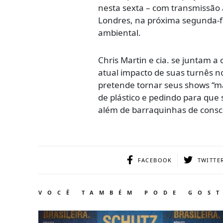
nesta sexta – com transmissão 
Londres, na próxima segunda-f
ambiental.
Chris Martin e cia. se juntam a
atual impacto de suas turnês no
pretende tornar seus shows “ma
de plástico e pedindo para que
além de barraquinhas de consci
FACEBOOK
TWITTE
VOCÊ TAMBÉM PODE GOS