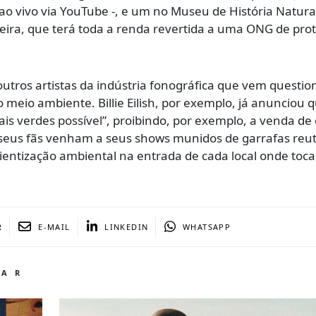
ao vivo via YouTube -, e um no Museu de História Natura
eira, que terá toda a renda revertida a uma ONG de pro
 outros artistas da indústria fonográfica que vem questi
 meio ambiente. Billie Eilish, por exemplo, já anunciou 
is verdes possível”, proibindo, por exemplo, a venda d
 seus fãs venham a seus shows munidos de garrafas reuti
entização ambiental na entrada de cada local onde tocar
R
E-MAIL
LINKEDIN
WHATSAPP
TAR