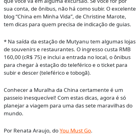
que você vá em alguma excursão. Se você for por
sua conta, de ônibus, não há como subir. O excelente
blog “China em Minha Vida”, de Christine Marote,
tem dicas para quem precisa de indicação de guias.
* Na saída da estação de Mutyanu tem algumas lojas
de souvenirs e restaurantes. O ingresso custa RMB
160,00 (cR$ 75) e inclui a entrada no local, o ônibus
para chegar à estação do teleférico e o ticket para
subir e descer (teleférico e tobogã).
Conhecer a Muralha da China certamente é um
passeio inesquecível! Com estas dicas, agora é só
planejar a viagem para uma das sete maravilhas do
mundo.
Por Renata Araujo, do
You Must Go
.