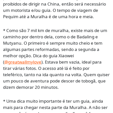
proibidos de dirigir na China, então será necessário
um motorista e/ou guia. O tempo de viagem de
Pequim até a Muralha é de uma hora e meia.
* Como são 7 mil km de muralha, existe mais de um
caminho por dentro dela, como o de Badaling e
Mutyanu. O primeiro é sempre muito cheio e tem
algumas partes reformadas, sendo a segunda a
melhor opção. Dica do guia Xiaowei
(
@greatwallmylove
). Estava bem vazia, ideal para
tirar várias fotos. O acesso até lá é feito por
teleférico, tanto na ida quanto na volta. Quem quiser
um pouco de aventura pode descer de tobogã, que
dizem demorar 20 minutos.
* Uma dica muito importante é ter um guia, ainda
mais para chegar nesta parte da Muralha. A não ser