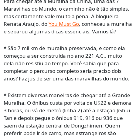
Para chegar até a Muralha da China, uma das 7
Maravilhas do Mundo, o caminho não é tão simples,
mas certamente vale muito a pena. A blogueira
Renata Araujo, do
You Must Go
, conheceu a muralha
e separou algumas dicas essenciais. Vamos lá?
* São 7 mil km de muralha preservada, e como ela
começou a ser construída no ano 221 A.C., muito
dela não resistiu ao tempo. Você sabia que para
completar o percurso completo seria preciso dois
anos? Faz jus de ser uma das maravilhas do mundo.
* Existem diversas maneiras de chegar até a Grande
Muralha. O ônibus custa por volta de U$22 e demora
3 horas, ou vá de metrô (linha 2) até a estação JiShui
Tan e depois pegue o ônibus 919, 916 ou 936 que
saem da estação central de Dongzhimen. Quem
preferir pode ir de carro, mas estrangeiros são