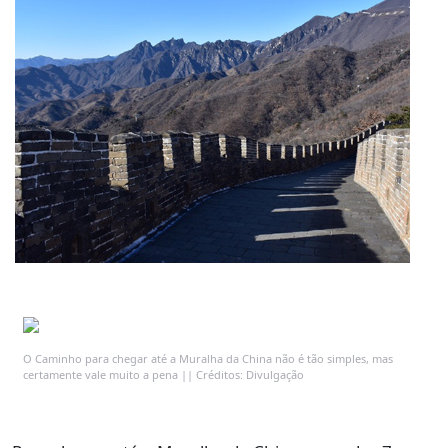
O Caminho para chegar até a Muralha da China não é tão simples, mas
certamente vale muito a pena || Créditos: Divulgação